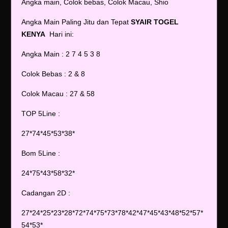
Angka main, Colok bebas, Colok Macau, Shio
Angka Main Paling Jitu dan Tepat
SYAIR TOGEL
KENYA
Hari ini:
Angka Main : 2 7 4 5 3 8
Colok Bebas : 2 & 8
Colok Macau : 27 & 58
TOP 5Line :
27*74*45*53*38*
Bom 5Line :
24*75*43*58*32*
Cadangan 2D :
27*24*25*23*28*72*74*75*73*78*42*47*45*43*48*52*57*
54*53*