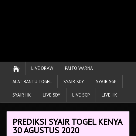
LIVE DRAW
PAITO WARNA
ALAT BANTU TOGEL
SYAIR SDY
SYAIR SGP
SYAIR HK
LIVE SDY
LIVE SGP
LIVE HK
PREDIKSI SYAIR TOGEL KENYA
30 AGUSTUS 2020