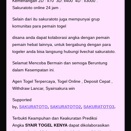
Kemenangan 2D : x70 3D: x400 4D : x3000 .
Sakuratoto online 24 jam .
Selain dari itu sakuratoto juga mempunyai grup
komunitas para pemain togel
disana anda dapat kolaborasi angka dengan pemain
pemain hebat lainnya, untuk bergabung dengan para
togeler anda bisa langsung hubungi livechat sakuratoto.
Selamat Mencoba Bermain dan semoga Beruntung
dalam Kesempatan ini.
Agen Togel Terpercaya, Togel Online , Deposit Cepat ,
Withdraw Lancar, Syairsakura.win
Supported
by
,
SAKURATOTO
,
SAKURATOTO2
,
SAKURATOTO3
.
Terbukti Keampuhan dan Keakuratan Prediksi
Angka
SYAIR TOGEL KENYA
dapat dikolaborasikan