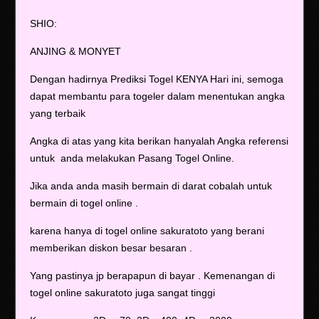
SHIO:
ANJING & MONYET
Dengan hadirnya Prediksi Togel KENYA Hari ini, semoga
dapat membantu para togeler dalam menentukan angka
yang terbaik
Angka di atas yang kita berikan hanyalah Angka referensi
untuk anda melakukan Pasang Togel Online.
Jika anda anda masih bermain di darat cobalah untuk
bermain di togel online .
karena hanya di togel online sakuratoto yang berani
memberikan diskon besar besaran .
Yang pastinya jp berapapun di bayar . Kemenangan di
togel online sakuratoto juga sangat tinggi