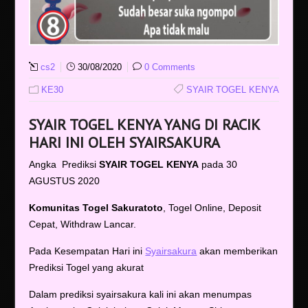
cs2
30/08/2020
0 Comments
KE30
SYAIR TOGEL KENYA
SYAIR TOGEL KENYA YANG DI RACIK
HARI INI OLEH SYAIRSAKURA
Angka Prediksi
SYAIR TOGEL KENYA
pada 30
AGUSTUS 2020
Komunitas Togel Sakuratoto
, Togel Online, Deposit
Cepat, Withdraw Lancar.
Pada Kesempatan Hari ini
Syairsakura
akan memberikan
Prediksi Togel yang akurat
Dalam prediksi syairsakura kali ini akan menumpas