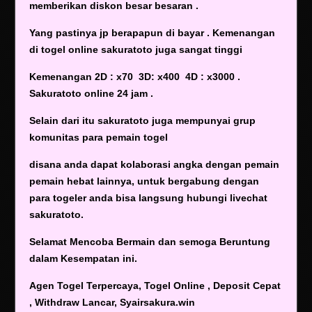
memberikan diskon besar besaran .
Yang pastinya jp berapapun di bayar . Kemenangan
di togel online sakuratoto juga sangat tinggi
Kemenangan 2D : x70 3D: x400 4D : x3000 .
Sakuratoto online 24 jam .
Selain dari itu sakuratoto juga mempunyai grup
komunitas para pemain togel
disana anda dapat kolaborasi angka dengan pemain
pemain hebat lainnya, untuk bergabung dengan
para togeler anda bisa langsung hubungi livechat
sakuratoto.
Selamat Mencoba Bermain dan semoga Beruntung
dalam Kesempatan ini.
Agen Togel Terpercaya, Togel Online , Deposit Cepat
, Withdraw Lancar, Syairsakura.win