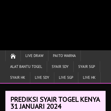
LIVE DRAW
PAITO WARNA
ALAT BANTU TOGEL
SYAIR SDY
SYAIR SGP
SYAIR HK
LIVE SDY
LIVE SGP
LIVE HK
PREDIKSI SYAIR TOGEL KENYA
31 JANUARI 2024