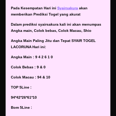
Pada Kesempatan Hari ini
Syairsakura
akan
memberikan Prediksi Togel yang akurat
Dalam prediksi syairsakura kali ini akan menumpas
Angka main, Colok bebas, Colok Macau, Shio
Angka Main Paling Jitu dan Tepat SYAIR TOGEL
LACORUNA Hari ini:
Angka Main : 9 4 2 6 1 0
Colok Bebas : 9 & 0
Colok Macau : 94 & 10
TOP 5Line :
94*42*26*61*10
Bom 5Line :