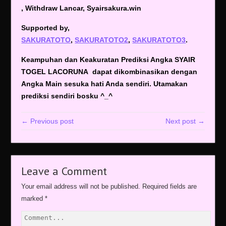
, Withdraw Lancar, Syairsakura.win
Supported by,
SAKURATOTO
,
SAKURATOTO2
,
SAKURATOTO3
.
Keampuhan dan Keakuratan Prediksi Angka SYAIR
TOGEL LACORUNA dapat dikombinasikan dengan
Angka Main sesuka hati Anda sendiri. Utamakan
prediksi sendiri bosku ^_^
← Previous post
Next post →
Leave a Comment
Your email address will not be published.
Required fields are
marked
*