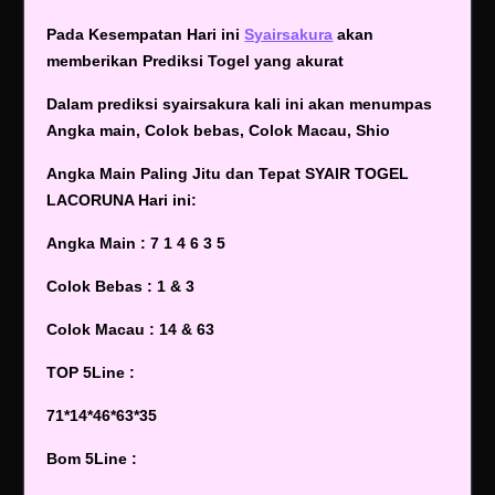
Pada Kesempatan Hari ini
Syairsakura
akan
memberikan Prediksi Togel yang akurat
Dalam prediksi syairsakura kali ini akan menumpas
Angka main, Colok bebas, Colok Macau, Shio
Angka Main Paling Jitu dan Tepat SYAIR TOGEL
LACORUNA Hari ini:
Angka Main : 7 1 4 6 3 5
Colok Bebas : 1 & 3
Colok Macau : 14 & 63
TOP 5Line :
71*14*46*63*35
Bom 5Line :