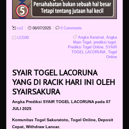
cs2
06/07/2025
0 Comments
,
Angka Keramat
Angka
LCG00
,
,
Main Togel
prediksi togel
,
Prediksi Togel Online
SYAIR
,
TOGEL LACORUNA
Togel
Online
SYAIR TOGEL LACORUNA
YANG DI RACIK HARI INI OLEH
SYAIRSAKURA
Angka Prediksi SYAIR TOGEL LACORUNA pada 07
JULI 2025
Komunitas Togel Sakuratoto, Togel Online, Deposit
Cepat, Withdraw Lancar.