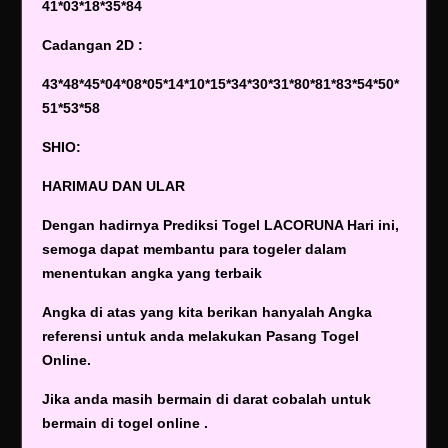
41*03*18*35*84
Cadangan 2D :
43*48*45*04*08*05*14*10*15*34*30*31*80*81*83*54*50*
51*53*58
SHIO:
HARIMAU DAN ULAR
Dengan hadirnya Prediksi Togel LACORUNA Hari ini,
semoga dapat membantu para togeler dalam
menentukan angka yang terbaik
Angka di atas yang kita berikan hanyalah Angka
referensi untuk anda melakukan Pasang Togel
Online.
Jika anda masih bermain di darat cobalah untuk
bermain di togel online .