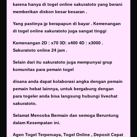
karena hanya di togel online sakuratoto yang berani
memberikan diskon besar besaran .
Yang pastinya jp berapapun di bayar . Kemenangan
di togel online sakuratoto juga sangat tinggi
Kemenangan 2D : x70 3D: x400 4D : x3000 .
Sakuratoto online 24 jam .
Selain dari itu sakuratoto juga mempunyai grup
komunitas para pemain togel
disana anda dapat kolaborasi angka dengan pemain
pemain hebat lainnya, untuk bergabung dengan
para togeler anda bisa langsung hubungi livechat
sakuratoto.
Selamat Mencoba Bermain dan semoga Beruntung
dalam Kesempatan ini.
Agen Togel Terpercaya, Togel Online , Deposit Cepat