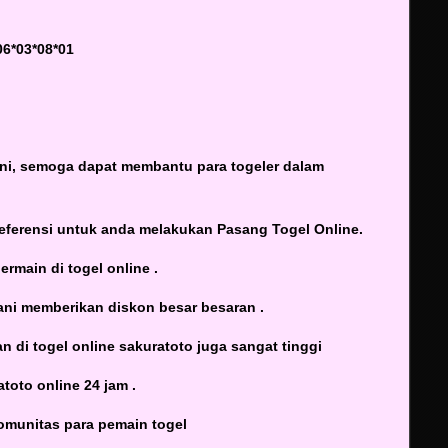
06*03*08*01
ni, semoga dapat membantu para togeler dalam
referensi untuk anda melakukan Pasang Togel Online.
rmain di togel online .
rani memberikan diskon besar besaran .
 di togel online sakuratoto juga sangat tinggi
toto online 24 jam .
komunitas para pemain togel