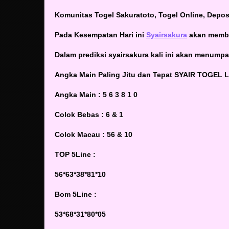
Komunitas Togel Sakuratoto, Togel Online, Depos
Pada Kesempatan Hari ini
Syairsakura
akan member
Dalam prediksi syairsakura kali ini akan menump
Angka Main Paling Jitu dan Tepat SYAIR TOGEL 
Angka Main : 5 6 3 8 1 0
Colok Bebas : 6 & 1
Colok Macau : 56 & 10
TOP 5Line :
56*63*38*81*10
Bom 5Line :
53*68*31*80*05