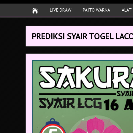
LIVE DRAW
PAITO WARNA
ALAT
PREDIKSI SYAIR TOGEL LAC