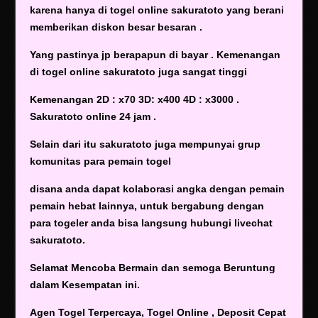
karena hanya di togel online sakuratoto yang berani
memberikan diskon besar besaran .
Yang pastinya jp berapapun di bayar . Kemenangan
di togel online sakuratoto juga sangat tinggi
Kemenangan 2D : x70 3D: x400 4D : x3000 .
Sakuratoto online 24 jam .
Selain dari itu sakuratoto juga mempunyai grup
komunitas para pemain togel
disana anda dapat kolaborasi angka dengan pemain
pemain hebat lainnya, untuk bergabung dengan
para togeler anda bisa langsung hubungi livechat
sakuratoto.
Selamat Mencoba Bermain dan semoga Beruntung
dalam Kesempatan ini.
Agen Togel Terpercaya, Togel Online , Deposit Cepat