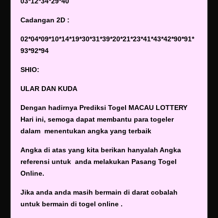
03*12*34*29*40
Cadangan 2D :
02*04*09*10*14*19*30*31*39*20*21*23*41*43*42*90*91*
93*92*94
SHIO:
ULAR DAN KUDA
Dengan hadirnya Prediksi Togel MACAU LOTTERY
Hari ini, semoga dapat membantu para togeler
dalam menentukan angka yang terbaik
Angka di atas yang kita berikan hanyalah Angka
referensi untuk anda melakukan Pasang Togel
Online.
Jika anda anda masih bermain di darat cobalah
untuk bermain di togel online .