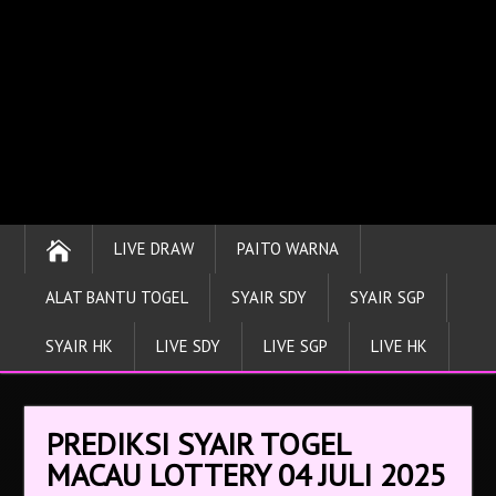
LIVE DRAW
PAITO WARNA
ALAT BANTU TOGEL
SYAIR SDY
SYAIR SGP
SYAIR HK
LIVE SDY
LIVE SGP
LIVE HK
PREDIKSI SYAIR TOGEL
MACAU LOTTERY 04 JULI 2025