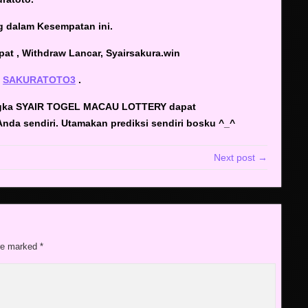
 dalam Kesempatan ini.
pat , Withdraw Lancar, Syairsakura.win
,
SAKURATOTO3
.
Angka SYAIR TOGEL MACAU LOTTERY dapat
nda sendiri. Utamakan prediksi sendiri bosku ^_^
Next post →
are marked
*