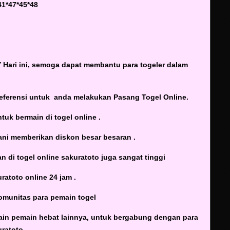
41*47*45*48
Hari ini, semoga dapat membantu para togeler dalam
 referensi untuk anda melakukan Pasang Togel Online.
tuk bermain di togel online .
rani memberikan diskon besar besaran .
 di togel online sakuratoto juga sangat tinggi
atoto online 24 jam .
komunitas para pemain togel
ain pemain hebat lainnya, untuk bergabung dengan para
uratoto.