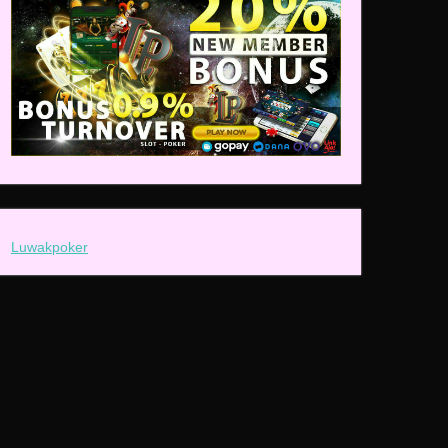
Luwakpoker