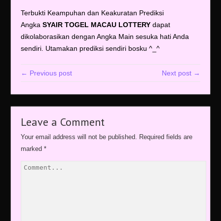
Terbukti Keampuhan dan Keakuratan Prediksi
Angka
SYAIR TOGEL MACAU LOTTERY
dapat
dikolaborasikan dengan Angka Main sesuka hati Anda
sendiri. Utamakan prediksi sendiri bosku ^_^
← Previous post
Next post →
Leave a Comment
Your email address will not be published.
Required fields are
marked
*