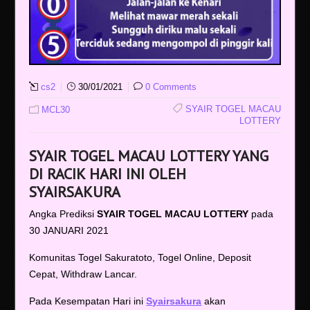
cs2
30/01/2021
0 Comments
SYAIR TOGEL MACAU
MCL30
LOTTERY
SYAIR TOGEL MACAU LOTTERY YANG
DI RACIK HARI INI OLEH
SYAIRSAKURA
Angka Prediksi
SYAIR TOGEL MACAU LOTTERY
pada
30 JANUARI 2021
Komunitas Togel Sakuratoto, Togel Online, Deposit
Cepat, Withdraw Lancar.
Pada Kesempatan Hari ini
Syairsakura
akan