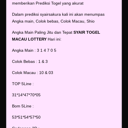
memberikan Prediksi Togel yang akurat
Dalam prediksi syairsakura kali ini akan menumpas
Angka main, Colok bebas, Colok Macau, Shio
Angka Main Paling Jitu dan Tepat
SYAIR TOGEL
MACAU LOTTERY
Hari ini:
Angka Main : 3 1 4 7 0 5
Colok Bebas : 1 & 3
Colok Macau : 10 & 03
TOP 5Line :
31*14*47*70*05
Bom 5Line :
53*51*54*57*50