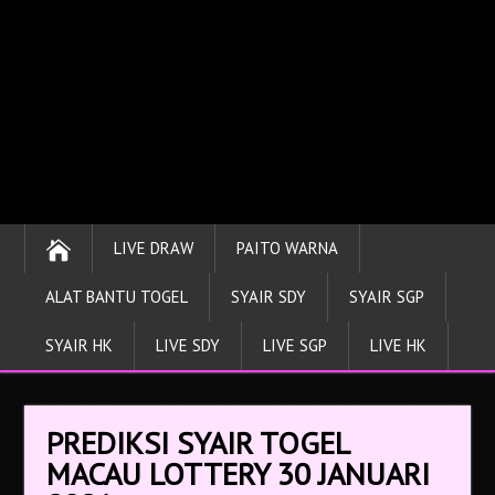
LIVE DRAW
PAITO WARNA
ALAT BANTU TOGEL
SYAIR SDY
SYAIR SGP
SYAIR HK
LIVE SDY
LIVE SGP
LIVE HK
PREDIKSI SYAIR TOGEL
MACAU LOTTERY 30 JANUARI