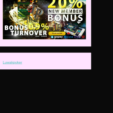
Luwakpoker