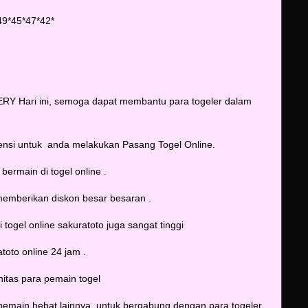
49*45*47*42*
Y Hari ini, semoga dapat membantu para togeler dalam
rensi untuk anda melakukan Pasang Togel Online.
bermain di togel online .
 memberikan diskon besar besaran .
togel online sakuratoto juga sangat tinggi
oto online 24 jam .
nitas para pemain togel
emain hebat lainnya, untuk bergabung dengan para togeler