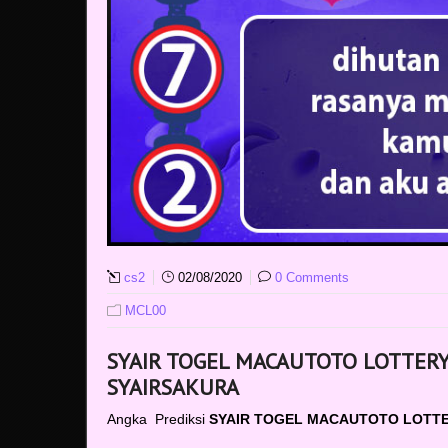
cs2
02/08/2020
0 Comments
MCL00
SYAIR TOGEL MACAUTOTO
LOTTER
SYAIRSAKURA
Angka Prediksi
SYAIR TOGEL MACAUTOTO
LOTT