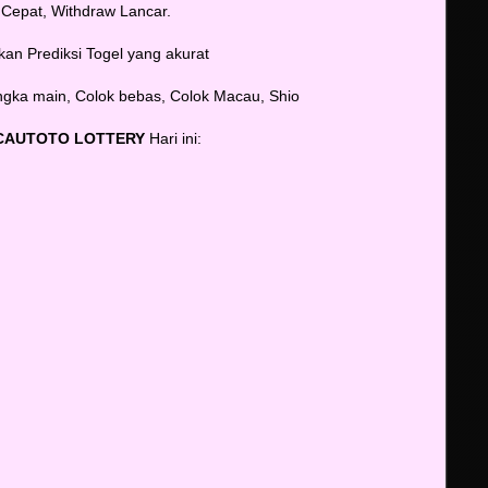
t Cepat, Withdraw Lancar.
n Prediksi Togel yang akurat
Angka main, Colok bebas, Colok Macau, Shio
ACAUTOTO
LOTTERY
Hari ini: