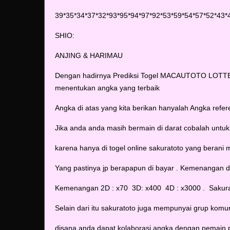
39*35*34*37*32*93*95*94*97*92*53*59*54*57*52*43*
SHIO:
ANJING & HARIMAU
Dengan hadirnya Prediksi Togel MACAUTOTO LOTTER
menentukan angka yang terbaik
Angka di atas yang kita berikan hanyalah Angka refe
Jika anda anda masih bermain di darat cobalah untuk 
karena hanya di togel online sakuratoto yang berani
Yang pastinya jp berapapun di bayar . Kemenangan di 
Kemenangan 2D : x70 3D: x400 4D : x3000 . Sakurat
Selain dari itu sakuratoto juga mempunyai grup komu
disana anda dapat kolaborasi angka dengan pemain p