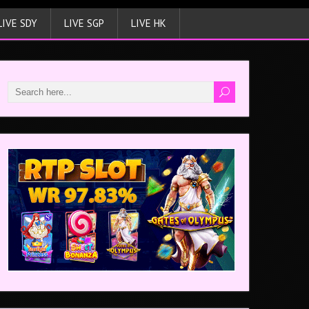
LIVE SDY
LIVE SGP
LIVE HK