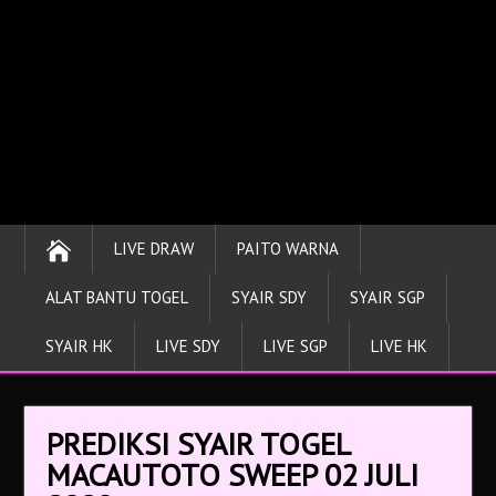
LIVE DRAW
PAITO WARNA
ALAT BANTU TOGEL
SYAIR SDY
SYAIR SGP
SYAIR HK
LIVE SDY
LIVE SGP
LIVE HK
PREDIKSI SYAIR TOGEL
MACAUTOTO SWEEP 02 JULI