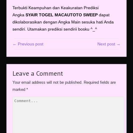
Terbukti Keampuhan dan Keakuratan Prediksi
Angka
SYAIR TOGEL MACAUTOTO SWEEP
dapat
dikolaborasikan dengan Angka Main sesuka hati Anda
sendiri. Utamakan prediksi sendirii bosku ^_^
← Previous post
Next post →
Leave a Comment
Your email address will not be published.
Required fields are
marked
*