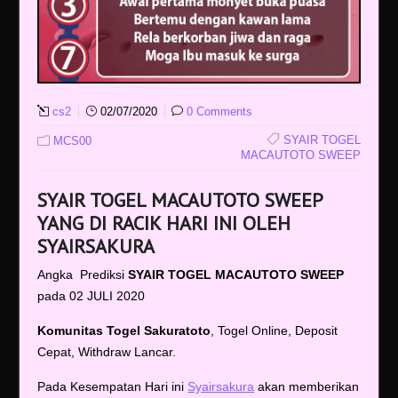
cs2
02/07/2020
0 Comments
SYAIR TOGEL
MCS00
MACAUTOTO SWEEP
SYAIR TOGEL MACAUTOTO SWEEP
YANG DI RACIK HARI INI OLEH
SYAIRSAKURA
Angka Prediksi
SYAIR TOGEL MACAUTOTO SWEEP
pada 02 JULI 2020
Komunitas Togel Sakuratoto
, Togel Online, Deposit
Cepat, Withdraw Lancar.
Pada Kesempatan Hari ini
Syairsakura
akan memberikan