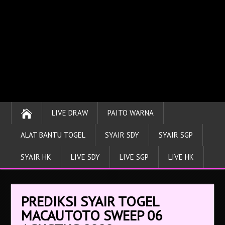
LIVE DRAW
PAITO WARNA
ALAT BANTU TOGEL
SYAIR SDY
SYAIR SGP
SYAIR HK
LIVE SDY
LIVE SGP
LIVE HK
PREDIKSI SYAIR TOGEL
MACAUTOTO SWEEP 06