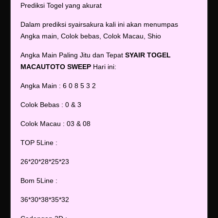
Prediksi Togel yang akurat
Dalam prediksi syairsakura kali ini akan menumpas
Angka main, Colok bebas, Colok Macau, Shio
Angka Main Paling Jitu dan Tepat
SYAIR TOGEL
MACAUTOTO SWEEP
Hari ini:
Angka Main : 6 0 8 5 3 2
Colok Bebas : 0 & 3
Colok Macau : 03 & 08
TOP 5Line :
26*20*28*25*23
Bom 5Line :
36*30*38*35*32