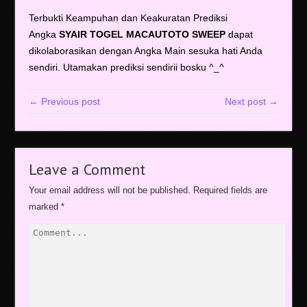
Terbukti Keampuhan dan Keakuratan Prediksi
Angka
SYAIR TOGEL MACAUTOTO SWEEP
dapat
dikolaborasikan dengan Angka Main sesuka hati Anda
sendiri. Utamakan prediksi sendirii bosku ^_^
← Previous post
Next post →
Leave a Comment
Your email address will not be published.
Required fields are
marked
*