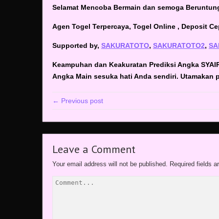
Selamat Mencoba Bermain dan semoga Beruntung
Agen Togel Terpercaya, Togel Online , Deposit Ce
Supported by,
SAKURATOTO
,
SAKURATOTO2
,
SA
Keampuhan dan Keakuratan Prediksi Angka SYA
Angka Main sesuka hati Anda sendiri. Utamakan p
← Previous post
Leave a Comment
Your email address will not be published.
Required fields 