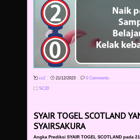
cs2
21/12/2023
0 Comments
SC20
SYAIR TOGEL SCOTLAND YAN
SYAIRSAKURA
Angka Prediksi SYAIR TOGEL SCOTLAND pada 2