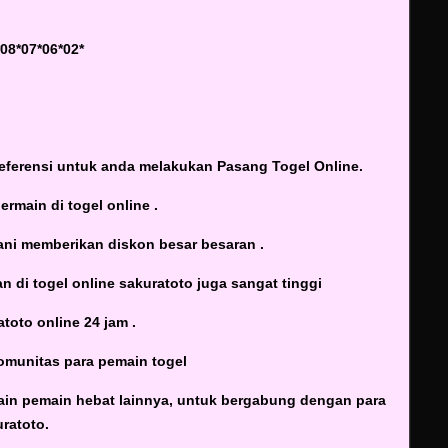
*08*07*06*02*
referensi untuk anda melakukan Pasang Togel Online.
rmain di togel online .
rani memberikan diskon besar besaran .
 di togel online sakuratoto juga sangat tinggi
toto online 24 jam .
komunitas para pemain togel
ain pemain hebat lainnya, untuk bergabung dengan para
ratoto.