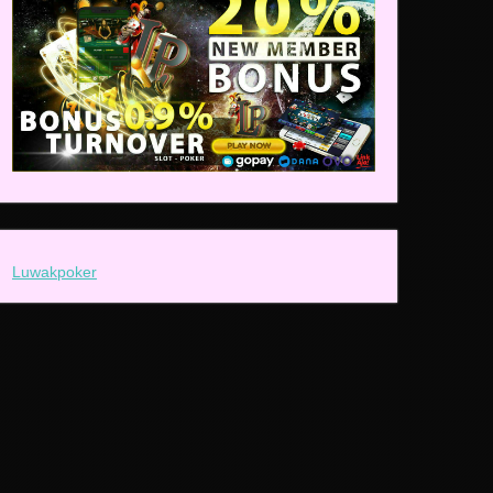
Luwakpoker