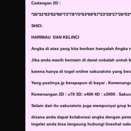
Cadangan 2D :
*36*32*83*82*80*73*78*70*63*68*67*23*28*27*26*03
SHIO:
HARIMAU DAN KELINCI
Angka di atas yang kita berikan hanyalah Angka 
Jika anda masih bermain di darat cobalah untuk be
karena hanya di togel online sakuratoto yang be
Yang pastinya jp berapapun di bayar . Kemenangan
Kemenangan 2D : x70 3D: x400 4D : x3000 . Sakura
Selain dari itu sakuratoto juga mempunyai grup 
disana anda dapat kolaborasi angka dengan pem
togeler anda bisa langsung hubungi livechat saku