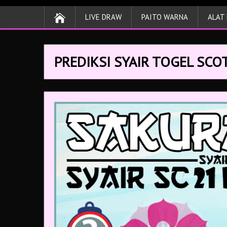
LIVE DRAW
PAITO WARNA
ALAT
PREDIKSI SYAIR TOGEL SC