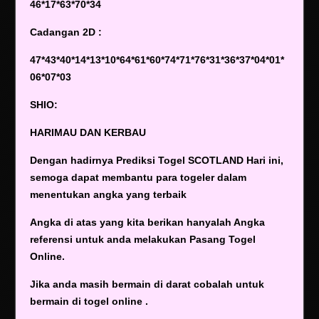
46*17*63*70*34
Cadangan 2D :
47*43*40*14*13*10*64*61*60*74*71*76*31*36*37*04*01*
06*07*03
SHIO:
HARIMAU DAN KERBAU
Dengan hadirnya Prediksi Togel SCOTLAND Hari ini,
semoga dapat membantu para togeler dalam
menentukan angka yang terbaik
Angka di atas yang kita berikan hanyalah Angka
referensi untuk anda melakukan Pasang Togel
Online.
Jika anda masih bermain di darat cobalah untuk
bermain di togel online .