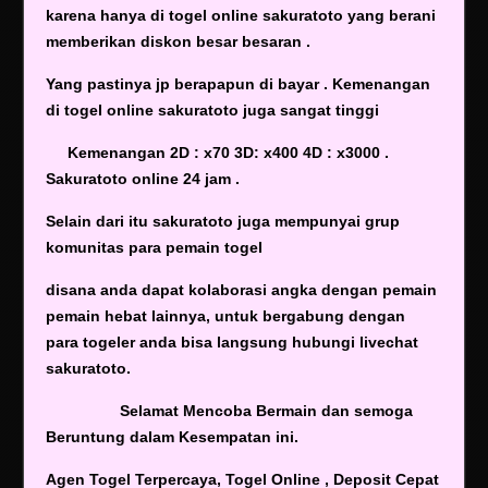
karena hanya di togel online sakuratoto yang berani
memberikan diskon besar besaran .
Yang pastinya jp berapapun di bayar . Kemenangan
di togel online sakuratoto juga sangat tinggi
Kemenangan 2D : x70 3D: x400 4D : x3000 .
Sakuratoto online 24 jam .
Selain dari itu sakuratoto juga mempunyai grup
komunitas para pemain togel
disana anda dapat kolaborasi angka dengan pemain
pemain hebat lainnya, untuk bergabung dengan
para togeler anda bisa langsung hubungi livechat
sakuratoto.
Selamat Mencoba Bermain dan semoga
Beruntung dalam Kesempatan ini.
Agen Togel Terpercaya, Togel Online , Deposit Cepat