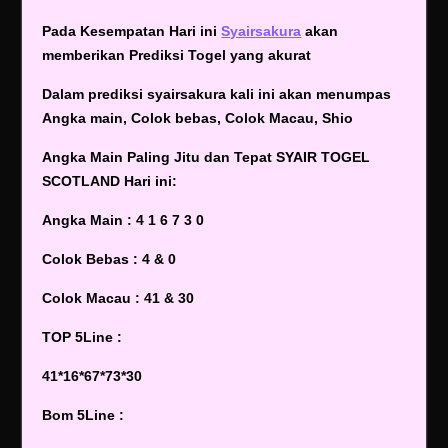
Pada Kesempatan Hari ini
Syairsakura
akan
memberikan Prediksi Togel yang akurat
Dalam prediksi syairsakura kali ini akan menumpas
Angka main, Colok bebas, Colok Macau, Shio
Angka Main Paling Jitu dan Tepat SYAIR TOGEL
SCOTLAND Hari ini:
Angka Main : 4 1 6 7 3 0
Colok Bebas : 4 & 0
Colok Macau : 41 & 30
TOP 5Line :
41*16*67*73*30
Bom 5Line :