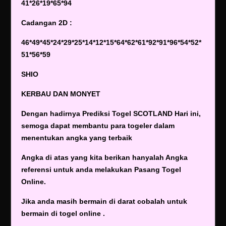
41*26*19*65*94
Cadangan 2D :
46*49*45*24*29*25*14*12*15*64*62*61*92*91*96*54*52*
51*56*59
SHIO
KERBAU DAN MONYET
Dengan hadirnya Prediksi Togel SCOTLAND Hari ini,
semoga dapat membantu para togeler dalam
menentukan angka yang terbaik
Angka di atas yang kita berikan hanyalah Angka
referensi untuk anda melakukan Pasang Togel
Online.
Jika anda masih bermain di darat cobalah untuk
bermain di togel online .