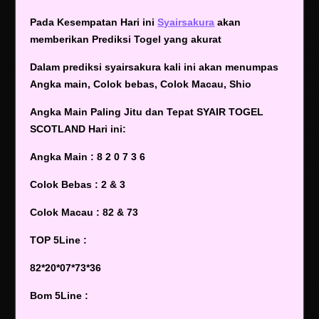
Pada Kesempatan Hari ini
Syairsakura
akan
memberikan Prediksi Togel yang akurat
Dalam prediksi syairsakura kali ini akan menumpas
Angka main, Colok bebas, Colok Macau, Shio
Angka Main Paling Jitu dan Tepat SYAIR TOGEL
SCOTLAND Hari ini:
Angka Main : 8 2 0 7 3 6
Colok Bebas : 2 & 3
Colok Macau : 82 & 73
TOP 5Line :
82*20*07*73*36
Bom 5Line :