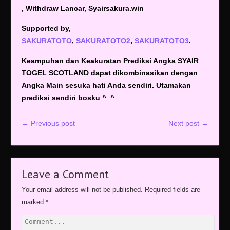
, Withdraw Lancar, Syairsakura.win
Supported by,
SAKURATOTO
,
SAKURATOTO2
,
SAKURATOTO3
.
Keampuhan dan Keakuratan Prediksi Angka SYAIR
TOGEL SCOTLAND dapat dikombinasikan dengan
Angka Main sesuka hati Anda sendiri. Utamakan
prediksi sendiri bosku ^_^
← Previous post
Next post →
Leave a Comment
Your email address will not be published.
Required fields are
marked
*