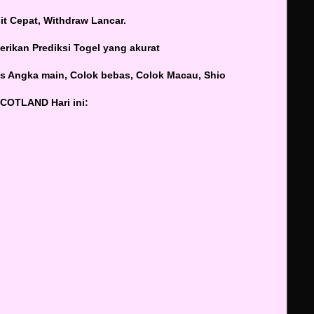
it Cepat, Withdraw Lancar.
ikan Prediksi Togel yang akurat
as Angka main, Colok bebas, Colok Macau, Shio
COTLAND Hari ini: