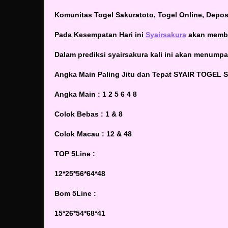
Komunitas Togel Sakuratoto, Togel Online, Depos
Pada Kesempatan Hari ini
Syairsakura
akan member
Dalam prediksi syairsakura kali ini akan menump
Angka Main Paling Jitu dan Tepat SYAIR TOGEL S
Angka Main : 1 2 5 6 4 8
Colok Bebas : 1 & 8
Colok Macau : 12 & 48
TOP 5Line :
12*25*56*64*48
Bom 5Line :
15*26*54*68*41