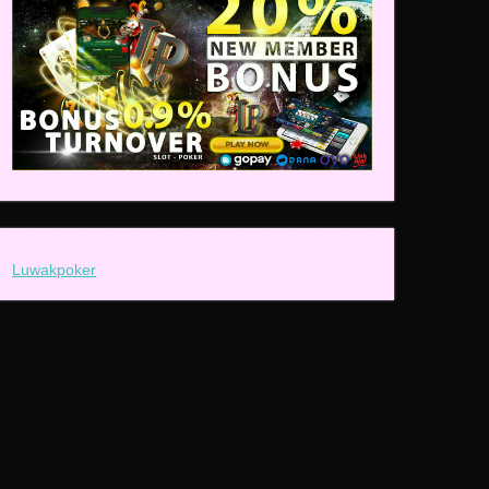
Luwakpoker