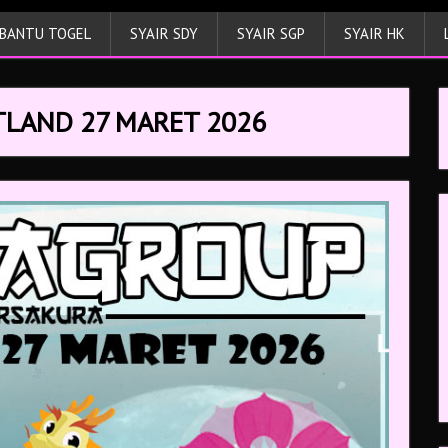
 BANTU TOGEL
SYAIR SDY
SYAIR SGP
SYAIR HK
TLAND 27 MARET 2026