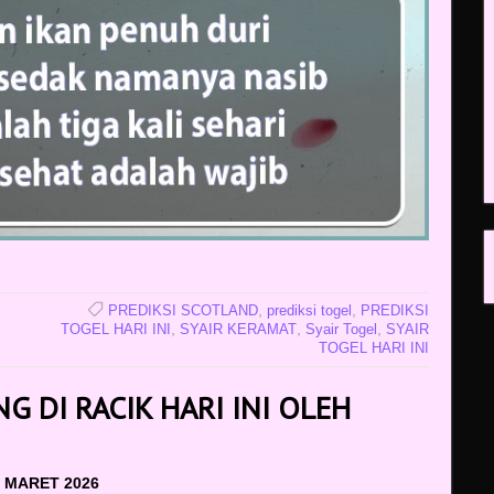
,
,
PREDIKSI SCOTLAND
prediksi togel
PREDIKSI
,
,
,
TOGEL HARI INI
SYAIR KERAMAT
Syair Togel
SYAIR
TOGEL HARI INI
G DI RACIK HARI INI OLEH
7 MARET 2026