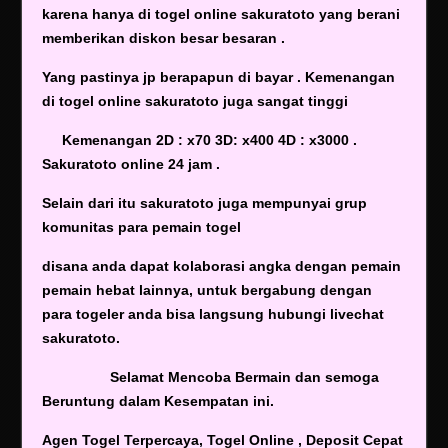
karena hanya di togel online sakuratoto yang berani
memberikan diskon besar besaran .
Yang pastinya jp berapapun di bayar . Kemenangan
di togel online sakuratoto juga sangat tinggi
Kemenangan 2D : x70 3D: x400 4D : x3000 .
Sakuratoto online 24 jam .
Selain dari itu sakuratoto juga mempunyai grup
komunitas para pemain togel
disana anda dapat kolaborasi angka dengan pemain
pemain hebat lainnya, untuk bergabung dengan
para togeler anda bisa langsung hubungi livechat
sakuratoto.
Selamat Mencoba Bermain dan semoga
Beruntung dalam Kesempatan ini.
Agen Togel Terpercaya, Togel Online , Deposit Cepat