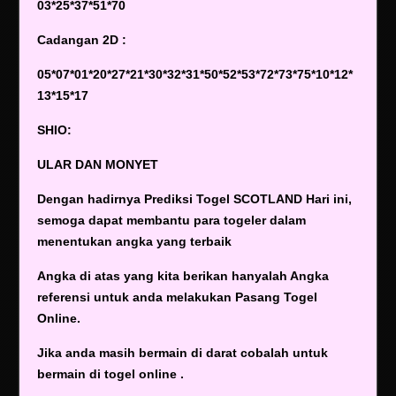
03*25*37*51*70
Cadangan 2D :
05*07*01*20*27*21*30*32*31*50*52*53*72*73*75*10*12*
13*15*17
SHIO:
ULAR DAN MONYET
Dengan hadirnya Prediksi Togel SCOTLAND Hari ini,
semoga dapat membantu para togeler dalam
menentukan angka yang terbaik
Angka di atas yang kita berikan hanyalah Angka
referensi untuk anda melakukan Pasang Togel
Online.
Jika anda masih bermain di darat cobalah untuk
bermain di togel online .