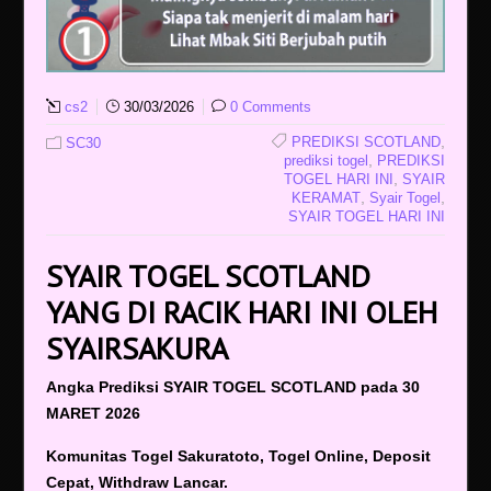
cs2
30/03/2026
0 Comments
,
PREDIKSI SCOTLAND
SC30
,
prediksi togel
PREDIKSI
,
TOGEL HARI INI
SYAIR
,
,
KERAMAT
Syair Togel
SYAIR TOGEL HARI INI
SYAIR TOGEL SCOTLAND
YANG DI RACIK HARI INI OLEH
SYAIRSAKURA
Angka Prediksi SYAIR TOGEL SCOTLAND pada 30
MARET 2026
Komunitas Togel Sakuratoto, Togel Online, Deposit
Cepat, Withdraw Lancar.