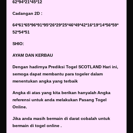
62*94*21*45*12
Cadangan 2D :
64*61*65*96*91*95*26*29*25*46*49*42*16*19*14*56*59*
52*54*51
SHIO:
AYAM DAN KERBAU
Dengan hadirnya Prediksi Togel SCOTLAND Hari ini,
semoga dapat membantu para togeler dalam
menentukan angka yang terbaik
Angka di atas yang kita berikan hanyalah Angka
referensi untuk anda melakukan Pasang Togel
Online.
Jika anda masih bermain di darat cobalah untuk
bermain di togel online .