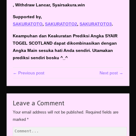
, Withdraw Lancar, Syairsakura.win
Supported by,
SAKURATOTO
,
SAKURATOTO2
,
SAKURATOTO3
.
Keampuhan dan Keakuratan Prediksi Angka SYAIR
TOGEL SCOTLAND dapat dikombinasikan dengan
Angka Main sesuka hati Anda sendiri. Utamakan
prediksi sendiri bosku ^_^
← Previous post
Next post →
Leave a Comment
Your email address will not be published.
Required fields are
marked
*