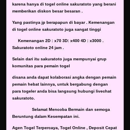
karena hanya di togel online sakuratoto yang berani
memberikan diskon besar besaran .
Yang pastinya jp berapapun di bayar . Kemenangan
di togel online sakuratoto juga sangat tinggi
Kemenangan 2D : x70 3D: x400 4D : x3000 .
Sakuratoto online 24 jam .
Selain dari itu sakuratoto juga mempunyai grup
komunitas para pemain togel
disana anda dapat kolaborasi angka dengan pemain
pemain hebat lainnya, untuk bergabung dengan
para togeler anda bisa langsung hubungi livechat
sakuratoto.
Selamat Mencoba Bermain dan semoga
Beruntung dalam Kesempatan ini.
Agen Togel Terpercaya, Togel Online , Deposit Cepat