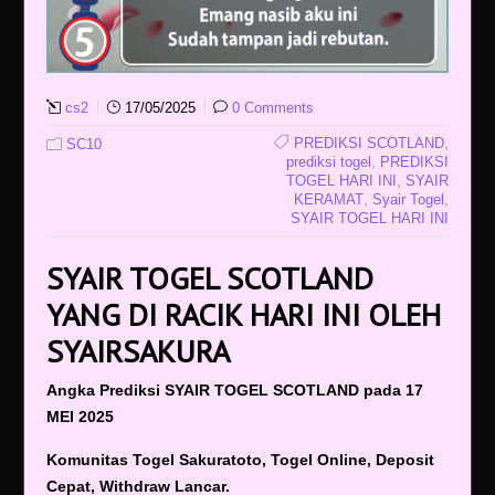
cs2
17/05/2025
0 Comments
,
PREDIKSI SCOTLAND
SC10
,
prediksi togel
PREDIKSI
,
TOGEL HARI INI
SYAIR
,
,
KERAMAT
Syair Togel
SYAIR TOGEL HARI INI
SYAIR TOGEL SCOTLAND
YANG DI RACIK HARI INI OLEH
SYAIRSAKURA
Angka Prediksi SYAIR TOGEL SCOTLAND pada 17
MEI 2025
Komunitas Togel Sakuratoto, Togel Online, Deposit
Cepat, Withdraw Lancar.