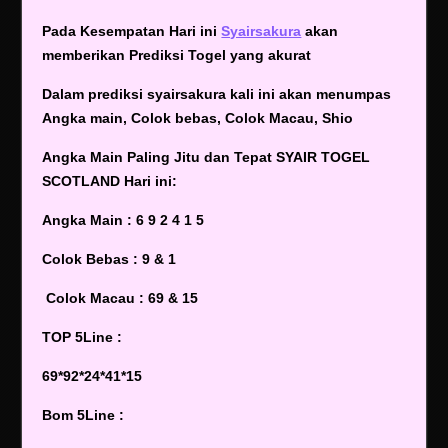
Pada Kesempatan Hari ini
Syairsakura
akan
memberikan Prediksi Togel yang akurat
Dalam prediksi syairsakura kali ini akan menumpas
Angka main, Colok bebas, Colok Macau, Shio
Angka Main Paling Jitu dan Tepat SYAIR TOGEL
SCOTLAND Hari ini:
Angka Main : 6 9 2 4 1 5
Colok Bebas : 9 & 1
Colok Macau : 69 & 15
TOP 5Line :
69*92*24*41*15
Bom 5Line :