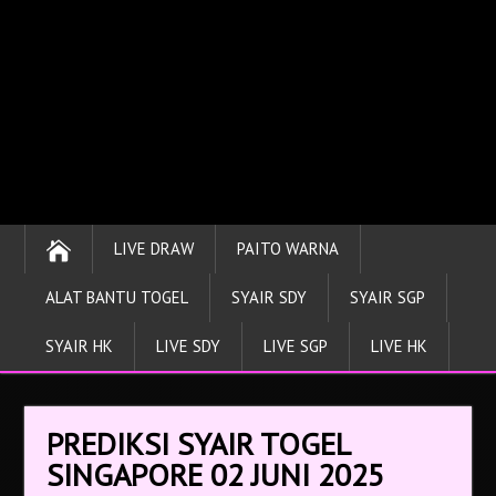
LIVE DRAW
PAITO WARNA
ALAT BANTU TOGEL
SYAIR SDY
SYAIR SGP
SYAIR HK
LIVE SDY
LIVE SGP
LIVE HK
PREDIKSI SYAIR TOGEL
SINGAPORE 02 JUNI 2025