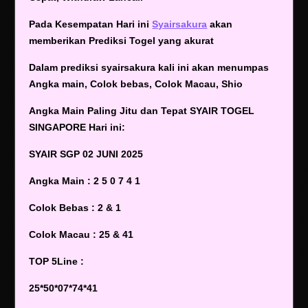
Pada Kesempatan Hari ini
Syairsakura
akan
memberikan Prediksi Togel yang akurat
Dalam prediksi syairsakura kali ini akan menumpas
Angka main, Colok bebas, Colok Macau, Shio
Angka Main Paling Jitu dan Tepat SYAIR TOGEL
SINGAPORE Hari ini:
SYAIR SGP 02 JUNI 2025
Angka Main : 2 5 0 7 4 1
Colok Bebas : 2 & 1
Colok Macau : 25 & 41
TOP 5Line :
25*50*07*74*41