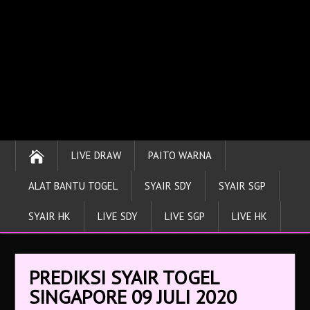
LIVE DRAW
PAITO WARNA
ALAT BANTU TOGEL
SYAIR SDY
SYAIR SGP
SYAIR HK
LIVE SDY
LIVE SGP
LIVE HK
PREDIKSI SYAIR TOGEL
SINGAPORE 09 JULI 2020