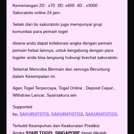
Kemenangan 2D : x70 3D: x400 4D : x3000 .
Sakuratoto online 24 jam .
Selain dari itu sakuratoto juga mempunyai grup
komunitas para pemain togel
disana anda dapat kolaborasi angka dengan pemain
pemain hebat lainnya, untuk bergabung dengan para
togeler anda bisa langsung hubungi livechat sakuratoto.
Selamat Mencoba Bermain dan semoga Beruntung
dalam Kesempatan ini.
Agen Togel Terpercaya, Togel Online , Deposit Cepat ,
Withdraw Lancar, Syairsakura.win
Supported
by
,
SAKURATOTO
,
SAKURATOTO2
,
SAKURATOTO3
.
Terbukti Keampuhan dan Keakuratan Prediksi
Angka
SYAIR TOGEL SINGAPORE
dapat dikolab