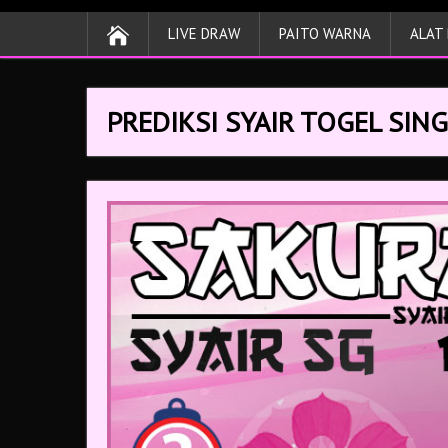
LIVE DRAW
PAITO WARNA
ALAT
PREDIKSI SYAIR TOGEL SING