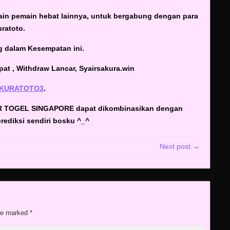
ain pemain hebat lainnya, untuk bergabung dengan para
ratoto.
 dalam Kesempatan ini.
pat , Withdraw Lancar, Syairsakura.win
KURATOTO3
.
IR TOGEL SINGAPORE dapat dikombinasikan dengan
rediksi sendiri bosku ^_^
Next post →
are marked
*