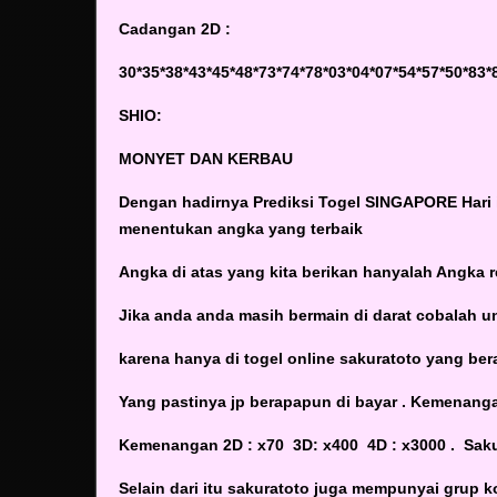
Cadangan 2D :
30*35*38*43*45*48*73*74*78*03*04*07*54*57*50*83*
SHIO:
MONYET DAN KERBAU
Dengan hadirnya Prediksi Togel SINGAPORE Hari 
menentukan angka yang terbaik
Angka di atas yang kita berikan hanyalah Angka 
Jika anda anda masih bermain di darat cobalah un
karena hanya di togel online sakuratoto yang be
Yang pastinya jp berapapun di bayar . Kemenangan
Kemenangan 2D : x70 3D: x400 4D : x3000 . Sakur
Selain dari itu sakuratoto juga mempunyai grup 