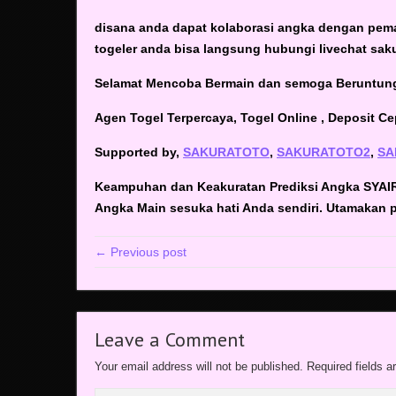
disana anda dapat kolaborasi angka dengan pem
togeler anda bisa langsung hubungi livechat saku
Selamat Mencoba Bermain dan semoga Beruntung
Agen Togel Terpercaya, Togel Online , Deposit Ce
Supported by,
SAKURATOTO
,
SAKURATOTO2
,
SA
Keampuhan dan Keakuratan Prediksi Angka SYA
Angka Main sesuka hati Anda sendiri. Utamakan p
← Previous post
Leave a Comment
Your email address will not be published.
Required fields 