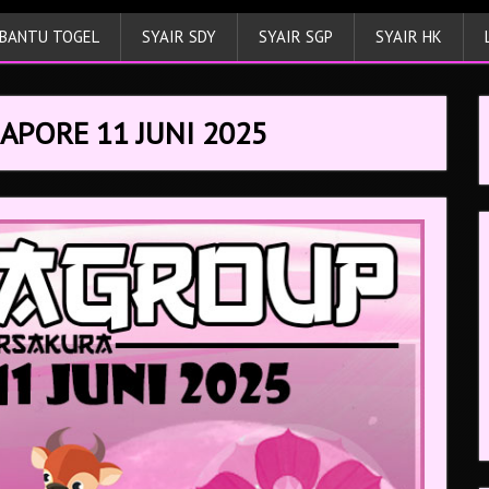
 BANTU TOGEL
SYAIR SDY
SYAIR SGP
SYAIR HK
APORE 11 JUNI 2025