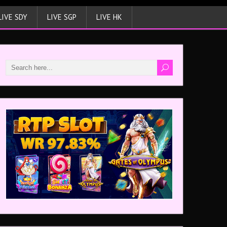
LIVE SDY
LIVE SGP
LIVE HK