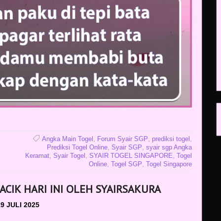
,
,
,
Angka Main Togel
Forum Syair SGP
prediksi togel
,
,
Prediksi Togel Online
Syair SGP
syair sgp Angka
,
,
,
Keramat
Syair Togel
SYAIR TOGEL SINGAPORE
Togel
,
,
Online
Togel SGP
Togel Singapore
ACIK HARI INI OLEH SYAIRSAKURA
9 JULI 2025