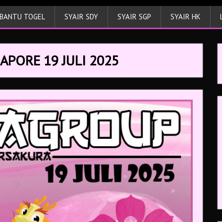
 BANTU TOGEL
SYAIR SDY
SYAIR SGP
SYAIR HK
APORE 19 JULI 2025