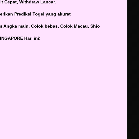
it Cepat, Withdraw Lancar.
ikan Prediksi Togel yang akurat
as Angka main, Colok bebas, Colok Macau, Shio
INGAPORE Hari ini: