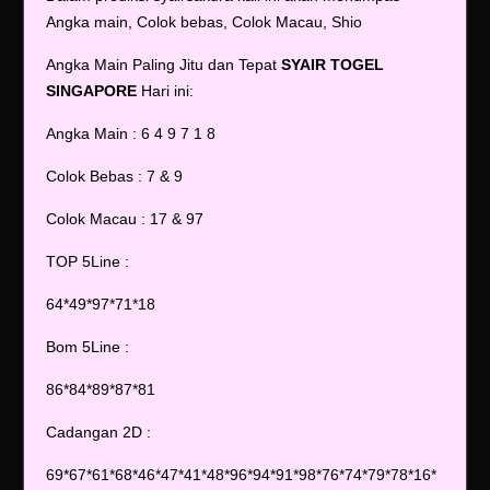
Angka main, Colok bebas, Colok Macau, Shio
Angka Main Paling Jitu dan Tepat
SYAIR TOGEL
SINGAPORE
Hari ini:
Angka Main : 6 4 9 7 1 8
Colok Bebas : 7 & 9
Colok Macau : 17 & 97
TOP 5Line :
64*49*97*71*18
Bom 5Line :
86*84*89*87*81
Cadangan 2D :
69*67*61*68*46*47*41*48*96*94*91*98*76*74*79*78*16*