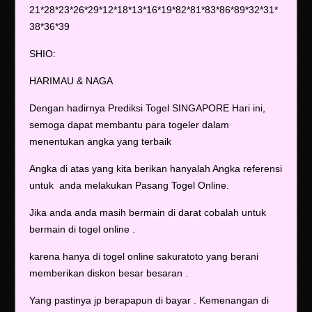
21*28*23*26*29*12*18*13*16*19*82*81*83*86*89*32*31*
38*36*39
SHIO:
HARIMAU & NAGA
Dengan hadirnya Prediksi Togel SINGAPORE Hari ini,
semoga dapat membantu para togeler dalam
menentukan angka yang terbaik
Angka di atas yang kita berikan hanyalah Angka referensi
untuk anda melakukan Pasang Togel Online.
Jika anda anda masih bermain di darat cobalah untuk
bermain di togel online .
karena hanya di togel online sakuratoto yang berani
memberikan diskon besar besaran .
Yang pastinya jp berapapun di bayar . Kemenangan di