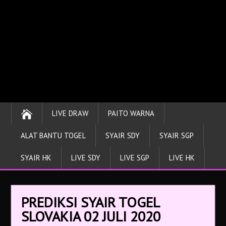
LIVE DRAW
PAITO WARNA
ALAT BANTU TOGEL
SYAIR SDY
SYAIR SGP
SYAIR HK
LIVE SDY
LIVE SGP
LIVE HK
PREDIKSI SYAIR TOGEL
SLOVAKIA 02 JULI 2020