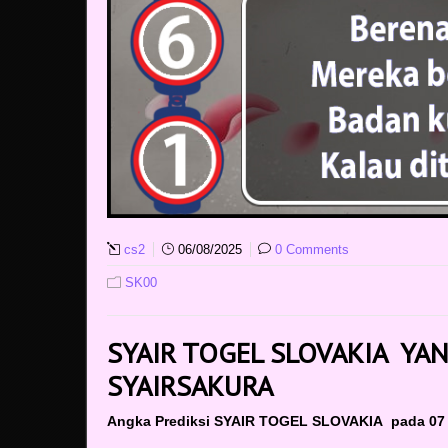
cs2
06/08/2025
0 Comments
SK00
SYAIR TOGEL SLOVAKIA YANG
SYAIRSAKURA
Angka Prediksi SYAIR TOGEL SLOVAKIA pada 0