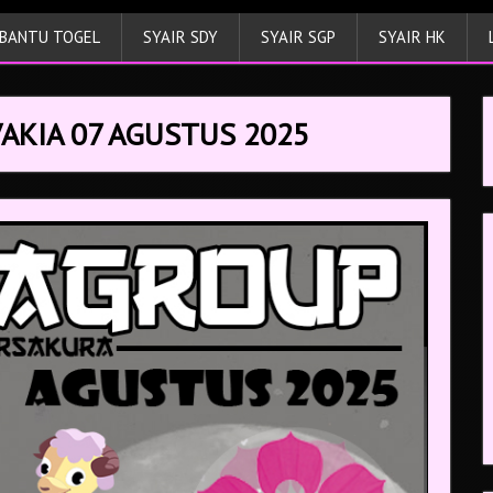
 BANTU TOGEL
SYAIR SDY
SYAIR SGP
SYAIR HK
VAKIA 07 AGUSTUS 2025