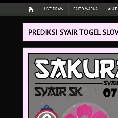
LIVE DRAW
PAITO WARNA
ALAT
PREDIKSI SYAIR TOGEL SLO