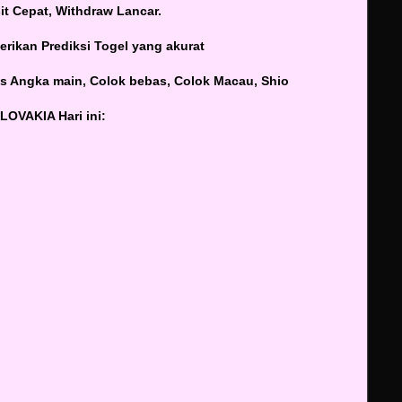
it Cepat, Withdraw Lancar.
ikan Prediksi Togel yang akurat
as Angka main, Colok bebas, Colok Macau, Shio
LOVAKIA Hari ini: