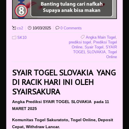
cs2
10/03/2025
0 Comments
,
Angka Main Togel
SK10
,
prediksi togel
Prediksi Togel
,
,
Online
Syair Togel
SYAIR
,
TOGEL SLOVAKIA
Togel
Online
SYAIR TOGEL SLOVAKIA YANG
DI RACIK HARI INI OLEH
SYAIRSAKURA
Angka Prediksi SYAIR TOGEL SLOVAKIA pada 11
MARET 2025
Komunitas Togel Sakuratoto, Togel Online, Deposit
Cepat, Withdraw Lancar.