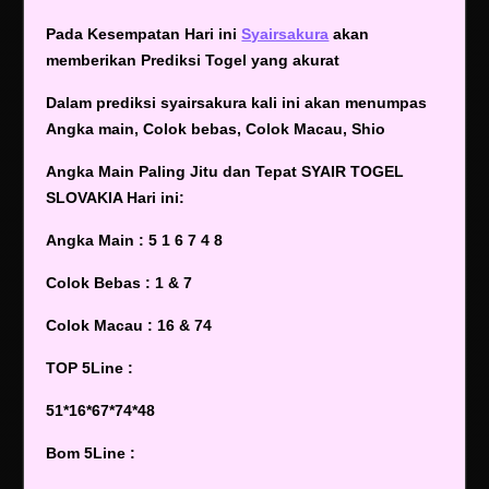
Pada Kesempatan Hari ini
Syairsakura
akan
memberikan Prediksi Togel yang akurat
Dalam prediksi syairsakura kali ini akan menumpas
Angka main, Colok bebas, Colok Macau, Shio
Angka Main Paling Jitu dan Tepat SYAIR TOGEL
SLOVAKIA Hari ini:
Angka Main : 5 1 6 7 4 8
Colok Bebas : 1 & 7
Colok Macau : 16 & 74
TOP 5Line :
51*16*67*74*48
Bom 5Line :