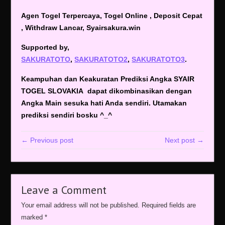
Agen Togel Terpercaya, Togel Online , Deposit Cepat
, Withdraw Lancar, Syairsakura.win
Supported by,
SAKURATOTO
,
SAKURATOTO2
,
SAKURATOTO3
.
Keampuhan dan Keakuratan Prediksi Angka SYAIR
TOGEL SLOVAKIA dapat dikombinasikan dengan
Angka Main sesuka hati Anda sendiri. Utamakan
prediksi sendiri bosku ^_^
← Previous post
Next post →
Leave a Comment
Your email address will not be published.
Required fields are
marked
*