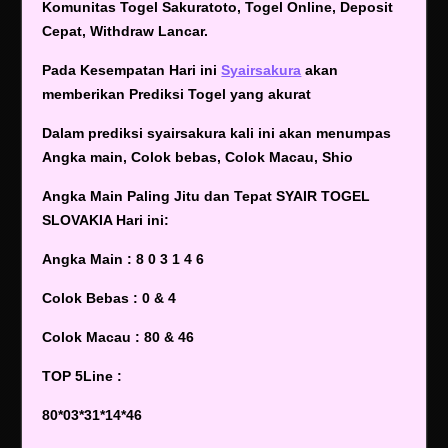
Komunitas Togel Sakuratoto, Togel Online, Deposit
Cepat, Withdraw Lancar.
Pada Kesempatan Hari ini
Syairsakura
akan
memberikan Prediksi Togel yang akurat
Dalam prediksi syairsakura kali ini akan menumpas
Angka main, Colok bebas, Colok Macau, Shio
Angka Main Paling Jitu dan Tepat SYAIR TOGEL
SLOVAKIA Hari ini:
Angka Main : 8 0 3 1 4 6
Colok Bebas : 0 & 4
Colok Macau : 80 & 46
TOP 5Line :
80*03*31*14*46