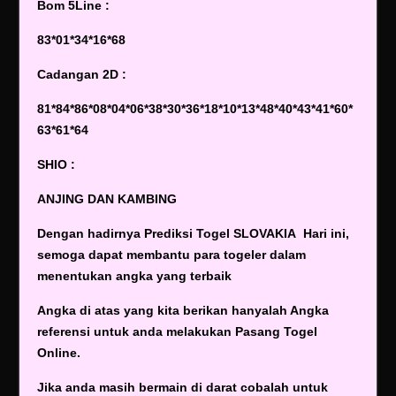
Bom 5Line :
83*01*34*16*68
Cadangan 2D :
81*84*86*08*04*06*38*30*36*18*10*13*48*40*43*41*60*
63*61*64
SHIO :
ANJING DAN KAMBING
Dengan hadirnya Prediksi Togel SLOVAKIA Hari ini,
semoga dapat membantu para togeler dalam
menentukan angka yang terbaik
Angka di atas yang kita berikan hanyalah Angka
referensi untuk anda melakukan Pasang Togel
Online.
Jika anda masih bermain di darat cobalah untuk