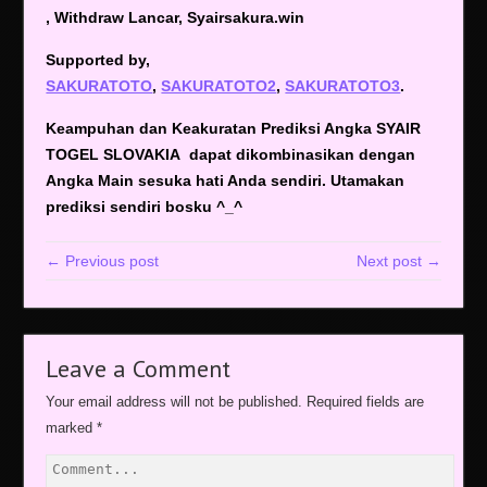
, Withdraw Lancar, Syairsakura.win
Supported by,
SAKURATOTO
,
SAKURATOTO2
,
SAKURATOTO3
.
Keampuhan dan Keakuratan Prediksi Angka SYAIR
TOGEL SLOVAKIA dapat dikombinasikan dengan
Angka Main sesuka hati Anda sendiri. Utamakan
prediksi sendiri bosku ^_^
← Previous post
Next post →
Leave a Comment
Your email address will not be published.
Required fields are
marked
*