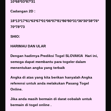
10*68*03*87*31
Cadangan 2D :
18*13*17*61*63*67*01*06*07*81*86*80*31*36*30*38*76*
70*78*73
SHIO:
HARIMAU DAN ULAR
Dengan hadirnya Prediksi Togel SLOVAKIA Hari ini,
semoga dapat membantu para togeler dalam
menentukan angka yang terbaik
Angka di atas yang kita berikan hanyalah Angka
referensi untuk anda melakukan Pasang Togel
Online.
Jika anda masih bermain di darat cobalah untuk
bermain di togel online .