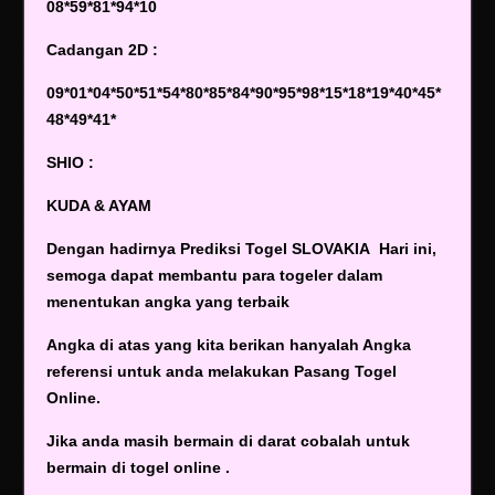
08*59*81*94*10
Cadangan 2D :
09*01*04*50*51*54*80*85*84*90*95*98*15*18*19*40*45*
48*49*41*
SHIO :
KUDA & AYAM
Dengan hadirnya Prediksi Togel SLOVAKIA Hari ini,
semoga dapat membantu para togeler dalam
menentukan angka yang terbaik
Angka di atas yang kita berikan hanyalah Angka
referensi untuk anda melakukan Pasang Togel
Online.
Jika anda masih bermain di darat cobalah untuk
bermain di togel online .