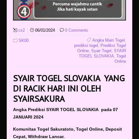
cs2
06/01/2024
0 Comments
,
Angka Main Togel
SK00
,
prediksi togel
Prediksi Togel
,
,
Online
Syair Togel
SYAIR
,
TOGEL SLOVAKIA
Togel
Online
SYAIR TOGEL SLOVAKIA YANG
DI RACIK HARI INI OLEH
SYAIRSAKURA
Angka Prediksi SYAIR TOGEL SLOVAKIA pada 07
JANUARI 2024
Komunitas Togel Sakuratoto, Togel Online, Deposit
Cepat, Withdraw Lancar.