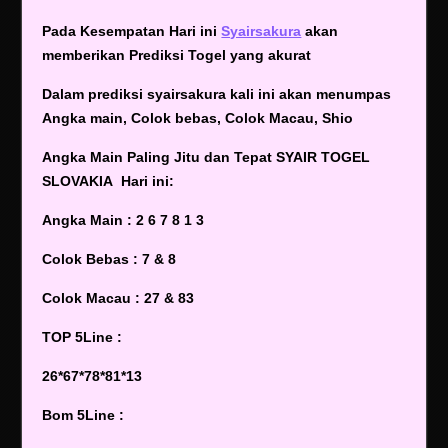
Pada Kesempatan Hari ini
Syairsakura
akan
memberikan Prediksi Togel yang akurat
Dalam prediksi syairsakura kali ini akan menumpas
Angka main, Colok bebas, Colok Macau, Shio
Angka Main Paling Jitu dan Tepat SYAIR TOGEL
SLOVAKIA Hari ini:
Angka Main : 2 6 7 8 1 3
Colok Bebas : 7 & 8
Colok Macau : 27 & 83
TOP 5Line :
26*67*78*81*13
Bom 5Line :