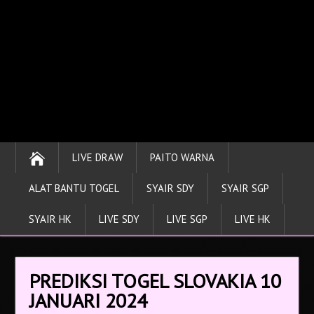
LIVE DRAW
PAITO WARNA
ALAT BANTU TOGEL
SYAIR SDY
SYAIR SGP
SYAIR HK
LIVE SDY
LIVE SGP
LIVE HK
PREDIKSI TOGEL SLOVAKIA 10
JANUARI 2024