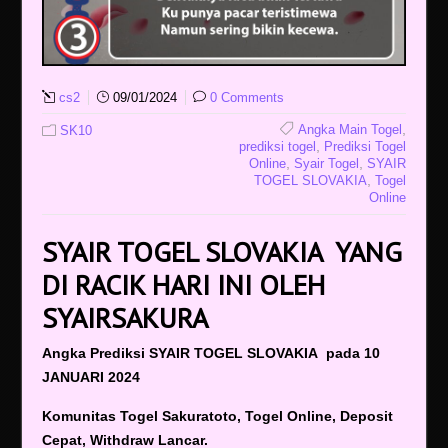
cs2
09/01/2024
0 Comments
,
Angka Main Togel
SK10
,
prediksi togel
Prediksi Togel
,
,
Online
Syair Togel
SYAIR
,
TOGEL SLOVAKIA
Togel
Online
SYAIR TOGEL SLOVAKIA YANG
DI RACIK HARI INI OLEH
SYAIRSAKURA
Angka Prediksi SYAIR TOGEL SLOVAKIA pada 10
JANUARI 2024
Komunitas Togel Sakuratoto, Togel Online, Deposit
Cepat, Withdraw Lancar.