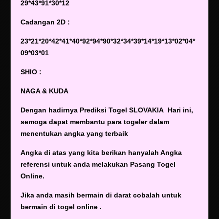
29*43*91*30*12
Cadangan 2D :
23*21*20*42*41*40*92*94*90*32*34*39*14*19*13*02*04*
09*03*01
SHIO :
NAGA & KUDA
Dengan hadirnya Prediksi Togel SLOVAKIA Hari ini,
semoga dapat membantu para togeler dalam
menentukan angka yang terbaik
Angka di atas yang kita berikan hanyalah Angka
referensi untuk anda melakukan Pasang Togel
Online.
Jika anda masih bermain di darat cobalah untuk
bermain di togel online .