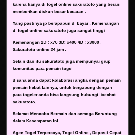
karena hanya di togel online sakuratoto yang berani
memberikan diskon besar besaran .
Yang pastinya jp berapapun di bayar . Kemenangan
di togel online sakuratoto juga sangat tinggi
Kemenangan 2D : x70 3D: x400 4D : x3000 .
Sakuratoto online 24 jam .
Selain dari itu sakuratoto juga mempunyai grup
komunitas para pemain togel
disana anda dapat kolaborasi angka dengan pemain
pemain hebat lainnya, untuk bergabung dengan
para togeler anda bisa langsung hubungi livechat
sakuratoto.
Selamat Mencoba Bermain dan semoga Beruntung
dalam Kesempatan ini.
Agen Togel Terpercaya, Togel Online , Deposit Cepat