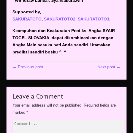
, Withdraw Lancar, Syairsakura.win
Supported by,
SAKURATOTO
,
SAKURATOTO2
,
SAKURATOTO3
.
Keampuhan dan Keakuratan Prediksi Angka SYAIR
TOGEL SLOVAKIA dapat dikombinasikan dengan
Angka Main sesuka hati Anda sendiri. Utamakan
prediksi sendiri bosku ^_^
← Previous post
Next post →
Leave a Comment
Your email address will not be published.
Required fields are
marked
*