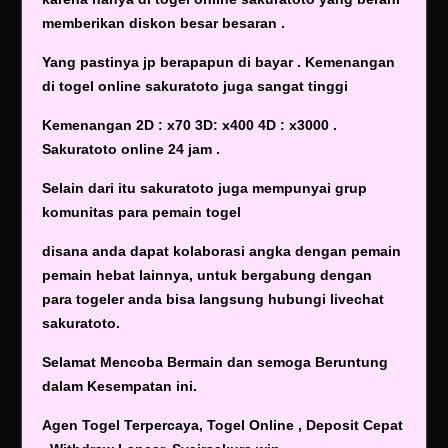
memberikan diskon besar besaran .
Yang pastinya jp berapapun di bayar . Kemenangan
di togel online sakuratoto juga sangat tinggi
Kemenangan 2D : x70 3D: x400 4D : x3000 .
Sakuratoto online 24 jam .
Selain dari itu sakuratoto juga mempunyai grup
komunitas para pemain togel
disana anda dapat kolaborasi angka dengan pemain
pemain hebat lainnya, untuk bergabung dengan
para togeler anda bisa langsung hubungi livechat
sakuratoto.
Selamat Mencoba Bermain dan semoga Beruntung
dalam Kesempatan ini.
Agen Togel Terpercaya, Togel Online , Deposit Cepat