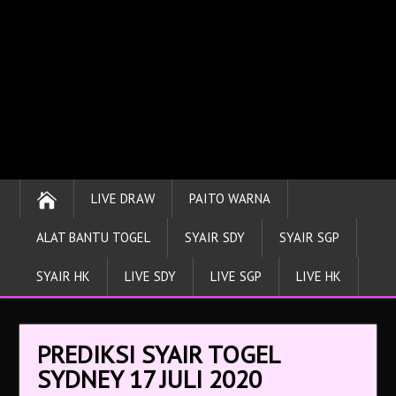
LIVE DRAW
PAITO WARNA
ALAT BANTU TOGEL
SYAIR SDY
SYAIR SGP
SYAIR HK
LIVE SDY
LIVE SGP
LIVE HK
PREDIKSI SYAIR TOGEL
SYDNEY 17 JULI 2020