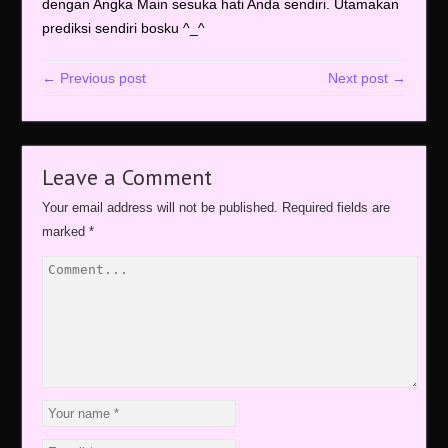
dengan Angka Main sesuka hati Anda sendiri. Utamakan
prediksi sendiri bosku ^_^
← Previous post
Next post →
Leave a Comment
Your email address will not be published.
Required fields are
marked
*