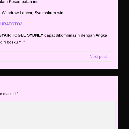
lam Kesempatan ini.
, Withdraw Lancar, Syairsakura.win
KURATOTO3
.
SYAIR TOGEL SYDNEY
dapat dikombinasin dengan Angka
diri bosku ^_^
Next post →
are marked
*