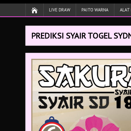
LIVE DRAW
PAITO WARNA
ALAT
PREDIKSI SYAIR TOGEL SYD