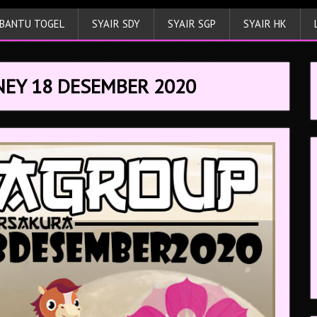
 BANTU TOGEL
SYAIR SDY
SYAIR SGP
SYAIR HK
NEY 18 DESEMBER 2020