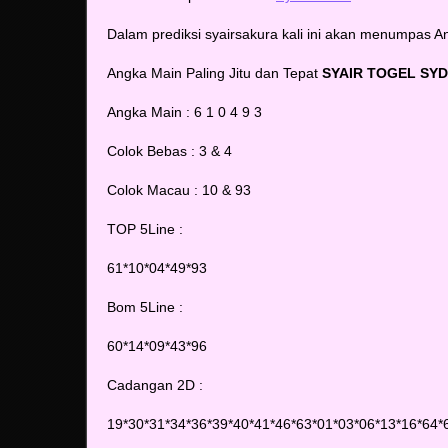
Dalam prediksi syairsakura kali ini akan menumpas 
Angka Main Paling Jitu dan Tepat
SYAIR TOGEL SY
Angka Main : 6 1 0 4 9 3
Colok Bebas : 3 & 4
Colok Macau : 10 & 93
TOP 5Line :
61*10*04*49*93
Bom 5Line :
60*14*09*43*96
Cadangan 2D :
19*30*31*34*36*39*40*41*46*63*01*03*06*13*16*64*