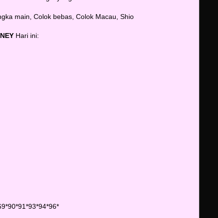
Angka main, Colok bebas, Colok Macau, Shio
DNEY
Hari ini:
69*90*91*93*94*96*