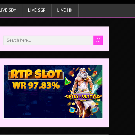
LIVE SDY
LIVE SGP
LIVE HK