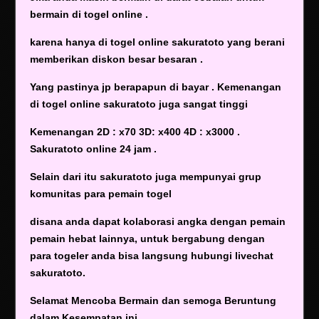
bermain di togel online .
karena hanya di togel online sakuratoto yang berani
memberikan diskon besar besaran .
Yang pastinya jp berapapun di bayar . Kemenangan
di togel online sakuratoto juga sangat tinggi
Kemenangan 2D : x70 3D: x400 4D : x3000 .
Sakuratoto online 24 jam .
Selain dari itu sakuratoto juga mempunyai grup
komunitas para pemain togel
disana anda dapat kolaborasi angka dengan pemain
pemain hebat lainnya, untuk bergabung dengan
para togeler anda bisa langsung hubungi livechat
sakuratoto.
Selamat Mencoba Bermain dan semoga Beruntung
dalam Kesempatan ini.