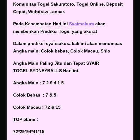
Komunitas Togel Sakuratoto, Togel Online, Deposit
Cepat, Withdraw Lancar.
Pada Kesempatan Hari ini
Syairsakura
akan
memberikan Prediksi Togel yang akurat
Dalam prediksi syairsakura kali ini akan menumpas
Angka main, Colok bebas, Colok Macau, Shio
Angka Main Paling Jitu dan Tepat SYAIR
TOGEL SYDNEYBALLS Hari ini:
Angka Main : 7 2 9 4 1 5
Colok Bebas : 7 & 5
Colok Macau : 72 & 15
TOP 5Line :
72*29*94*41*15