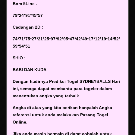
Bom 5Line :
79*24*91*45*57
Cadangan 2D :
74*71*75*27*21*25*97*92*95*47*42*49*17*12*19*14*52*
59*54*51
SHIO :
BABI DAN KUDA
Dengan hadirnya Prediksi Togel SYDNEYBALLS Hari
ini, semoga dapat membantu para togeler dalam
menentukan angka yang terbaik
Angka di atas yang kita berikan hanyalah Angka
referensi untuk anda melakukan Pasang Togel
Online.
Jika anda masih bermain di darat cobalah untuk