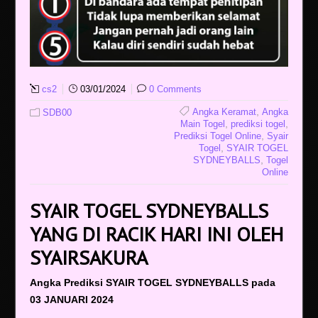
cs2
03/01/2024
0 Comments
,
Angka Keramat
Angka
SDB00
,
,
Main Togel
prediksi togel
,
Prediksi Togel Online
Syair
,
Togel
SYAIR TOGEL
,
SYDNEYBALLS
Togel
Online
SYAIR TOGEL SYDNEYBALLS
YANG DI RACIK HARI INI OLEH
SYAIRSAKURA
Angka Prediksi SYAIR TOGEL SYDNEYBALLS pada
03 JANUARI 2024