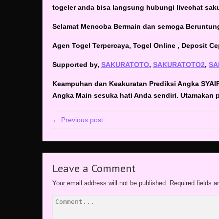
togeler anda bisa langsung hubungi livechat saku
Selamat Mencoba Bermain dan semoga Beruntung
Agen Togel Terpercaya, Togel Online , Deposit Ce
Supported by,
SAKURATOTO
,
SAKURATOTO2
,
SA
Keampuhan dan Keakuratan Prediksi Angka SYA
Angka Main sesuka hati Anda sendiri. Utamakan p
← Previous post
Leave a Comment
Your email address will not be published.
Required fields 