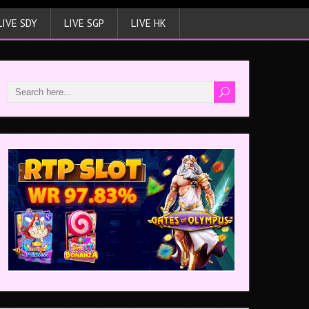
LIVE SDY
LIVE SGP
LIVE HK