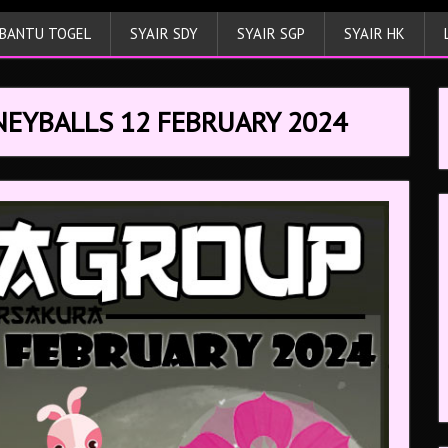
 BANTU TOGEL
SYAIR SDY
SYAIR SGP
SYAIR HK
NEYBALLS 12 FEBRUARY 2024