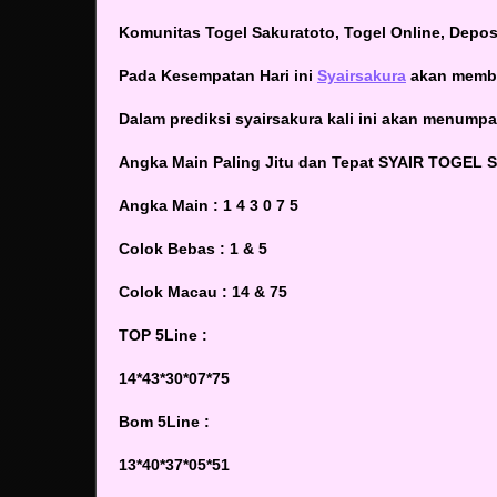
Komunitas Togel Sakuratoto, Togel Online, Depos
Pada Kesempatan Hari ini
Syairsakura
akan member
Dalam prediksi syairsakura kali ini akan menump
Angka Main Paling Jitu dan Tepat SYAIR TOGEL 
Angka Main : 1 4 3 0 7 5
Colok Bebas : 1 & 5
Colok Macau : 14 & 75
TOP 5Line :
14*43*30*07*75
Bom 5Line :
13*40*37*05*51