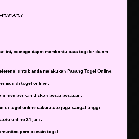
54*53*50*57
i ini, semoga dapat membantu para togeler dalam
referensi untuk anda melakukan Pasang Togel Online.
rmain di togel online .
rani memberikan diskon besar besaran .
 di togel online sakuratoto juga sangat tinggi
toto online 24 jam .
komunitas para pemain togel