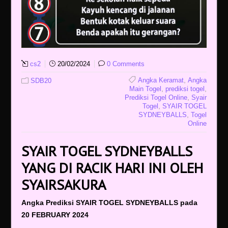
cs2
20/02/2024
0 Comments
,
Angka Keramat
Angka
SDB20
,
,
Main Togel
prediksi togel
,
Prediksi Togel Online
Syair
,
Togel
SYAIR TOGEL
,
SYDNEYBALLS
Togel
Online
SYAIR TOGEL SYDNEYBALLS
YANG DI RACIK HARI INI OLEH
SYAIRSAKURA
Angka Prediksi SYAIR TOGEL SYDNEYBALLS pada
20 FEBRUARY 2024