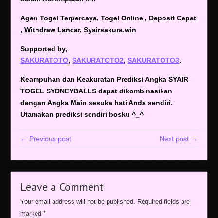
Agen Togel Terpercaya, Togel Online , Deposit Cepat
, Withdraw Lancar, Syairsakura.win
Supported by,
SAKURATOTO
,
SAKURATOTO2
,
SAKURATOTO3
.
Keampuhan dan Keakuratan Prediksi Angka SYAIR
TOGEL SYDNEYBALLS dapat dikombinasikan
dengan Angka Main sesuka hati Anda sendiri.
Utamakan prediksi sendiri bosku ^_^
← Previous post
Next post →
Leave a Comment
Your email address will not be published.
Required fields are
marked
*