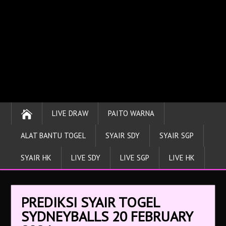
LIVE DRAW
PAITO WARNA
ALAT BANTU TOGEL
SYAIR SDY
SYAIR SGP
SYAIR HK
LIVE SDY
LIVE SGP
LIVE HK
PREDIKSI SYAIR TOGEL
SYDNEYBALLS 20 FEBRUARY