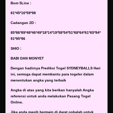
Bom 5Line :
81*45*16*59*98
Cadangan 2D :
85*86*89*48*46*49*18*14*19*58*54*51*68*64*61*65*94*
91*95*96
SHIO :
BABI DAN MONYET
Dengan hadirnya Prediksi Togel SYDNEYBALLS Hari
ini, semoga dapat membantu para togeler dalam
menentukan angka yang terbaik
Angka di atas yang kita berikan hanyalah Angka
referensi untuk anda melakukan Pasang Togel
Online.
Jika anda masih bermain di darat cobalah untuk