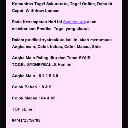
Komunitas Togel Sakuratoto, Togel Online, Deposit
Cepat, Withdraw Lancar.
Pada Kesempatan Hari ini
Syairsakura
akan
memberikan Prediksi Togel yang akurat
Dalam prediksi syairsakura kali ini akan menumpas
Angka main, Colok bebas, Colok Macau, Shio
Angka Main Paling Jitu dan Tepat SYAIR
TOGEL SYDNEYBALLS Hari ini:
Angka Main : 8 4 1 5 6 9
Colok Bebas : 8 & 9
Colok Macau : 84 & 69
TOP 5Line :
84*41*15*56*69