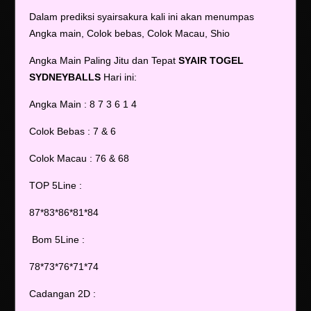
Dalam prediksi syairsakura kali ini akan menumpas
Angka main, Colok bebas, Colok Macau, Shio
Angka Main Paling Jitu dan Tepat
SYAIR TOGEL
SYDNEYBALLS
Hari ini:
Angka Main : 8 7 3 6 1 4
Colok Bebas : 7 & 6
Colok Macau : 76 & 68
TOP 5Line :
87*83*86*81*84
Bom 5Line :
78*73*76*71*74
Cadangan 2D :