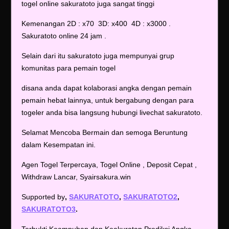
togel online sakuratoto juga sangat tinggi
Kemenangan 2D : x70 3D: x400 4D : x3000 .
Sakuratoto online 24 jam .
Selain dari itu sakuratoto juga mempunyai grup
komunitas para pemain togel
disana anda dapat kolaborasi angka dengan pemain
pemain hebat lainnya, untuk bergabung dengan para
togeler anda bisa langsung hubungi livechat sakuratoto.
Selamat Mencoba Bermain dan semoga Beruntung
dalam Kesempatan ini.
Agen Togel Terpercaya, Togel Online , Deposit Cepat ,
Withdraw Lancar, Syairsakura.win
Supported by
,
SAKURATOTO
,
SAKURATOTO2
,
SAKURATOTO3
.
Terbukti Keampuhan dan Keakuratan Prediksi Angka