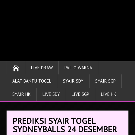
LIVE DRAW
PAITO WARNA
ALAT BANTU TOGEL
SYAIR SDY
SYAIR SGP
SYAIR HK
LIVE SDY
LIVE SGP
LIVE HK
PREDIKSI SYAIR TOGEL
SYDNEYBALLS 24 DESEMBER