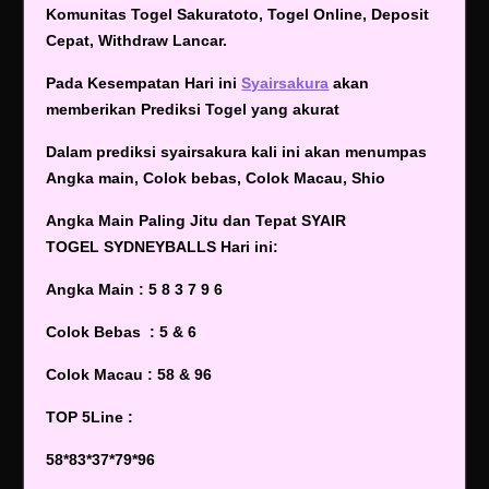
Komunitas Togel Sakuratoto, Togel Online, Deposit
Cepat, Withdraw Lancar.
Pada Kesempatan Hari ini
Syairsakura
akan
memberikan Prediksi Togel yang akurat
Dalam prediksi syairsakura kali ini akan menumpas
Angka main, Colok bebas, Colok Macau, Shio
Angka Main Paling Jitu dan Tepat SYAIR
TOGEL SYDNEYBALLS Hari ini:
Angka Main : 5 8 3 7 9 6
Colok Bebas : 5 & 6
Colok Macau : 58 & 96
TOP 5Line :
58*83*37*79*96