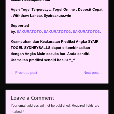
Agen Togel Terpercaya, Togel Online , Deposit Cepat
, Withdraw Lancar, Syairsakura.win
Supported
by,
SAKURATOTO
,
SAKURATOTO2
,
SAKURATOTO3
.
Keampuhan dan Keakuratan Prediksi Angka SYAIR
TOGEL SYDNEYBALLS dapat dikombinasikan
dengan Angka Main sesuka hati Anda sendiri.
Utamakan prediksi sendiri bosku ^_^
← Previous post
Next post →
Leave a Comment
Your email address will not be published.
Required fields are
marked
*