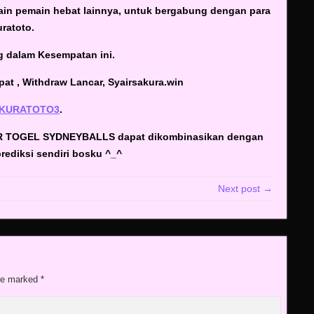
ain pemain hebat lainnya, untuk bergabung dengan para
ratoto.
 dalam Kesempatan ini.
pat , Withdraw Lancar, Syairsakura.win
KURATOTO3
.
IR TOGEL SYDNEYBALLS dapat dikombinasikan dengan
rediksi sendiri bosku ^_^
Next post →
are marked
*