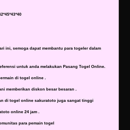
42*45*43*40
i ini, semoga dapat membantu para togeler dalam
referensi untuk anda melakukan Pasang Togel Online.
rmain di togel online .
rani memberikan diskon besar besaran .
 di togel online sakuratoto juga sangat tinggi
toto online 24 jam .
komunitas para pemain togel