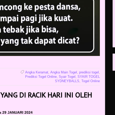
,
,
,
Angka Keramat
Angka Main Togel
prediksi togel
,
,
Prediksi Togel Online
Syair Togel
SYAIR TOGEL
,
SYDNEYBALLS
Togel Online
YANG DI RACIK HARI INI OLEH
a 29 JANUARI 2024