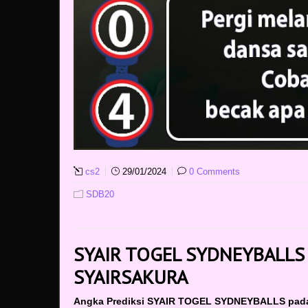
cs2
29/01/2024
0 Comments
SDB20
SYAIR TOGEL SYDNEYBALLS 
SYAIRSAKURA
Angka Prediksi SYAIR TOGEL SYDNEYBALLS pad