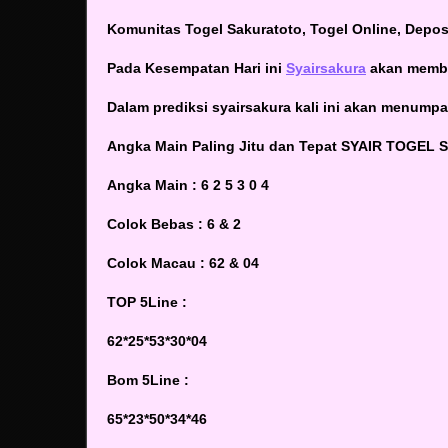
Komunitas Togel Sakuratoto, Togel Online, Depos
Pada Kesempatan Hari ini
Syairsakura
akan member
Dalam prediksi syairsakura kali ini akan menump
Angka Main Paling Jitu dan Tepat SYAIR TOGEL 
Angka Main : 6 2 5 3 0 4
Colok Bebas : 6 & 2
Colok Macau : 62 & 04
TOP 5Line :
62*25*53*30*04
Bom 5Line :
65*23*50*34*46