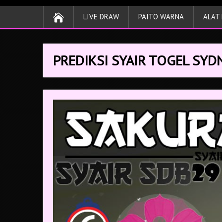
LIVE DRAW
PAITO WARNA
ALAT
PREDIKSI SYAIR TOGEL SYD