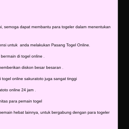
ini, semoga dapat membantu para togeler dalam menentukan
rensi untuk anda melakukan Pasang Togel Online.
bermain di togel online .
 memberikan diskon besar besaran .
togel online sakuratoto juga sangat tinggi
oto online 24 jam .
nitas para pemain togel
emain hebat lainnya, untuk bergabung dengan para togeler