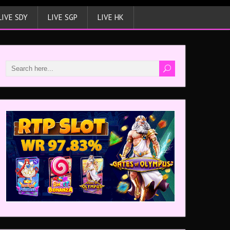
LIVE SDY
LIVE SGP
LIVE HK