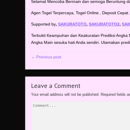
Selamat Mencoba Bermain dan semoga Beruntung da
Agen Togel Terpercaya, Togel Online , Deposit Cepat 
Supported by
,
SAKURATOTO
,
SAKURATOTO2
,
SA
Terbukti Keampuhan dan Keakuratan Prediksi Angka
Angka Main sesuka hati Anda sendiri. Utamakan predik
← Previous post
Leave a Comment
Your email address will not be published.
Required fields 