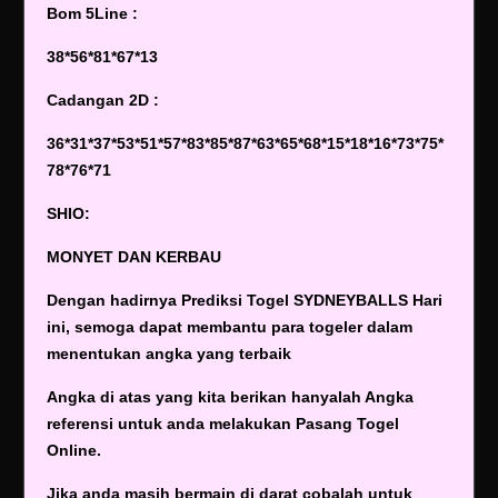
Bom 5Line :
38*56*81*67*13
Cadangan 2D :
36*31*37*53*51*57*83*85*87*63*65*68*15*18*16*73*75*
78*76*71
SHIO:
MONYET DAN KERBAU
Dengan hadirnya Prediksi Togel SYDNEYBALLS Hari
ini, semoga dapat membantu para togeler dalam
menentukan angka yang terbaik
Angka di atas yang kita berikan hanyalah Angka
referensi untuk anda melakukan Pasang Togel
Online.
Jika anda masih bermain di darat cobalah untuk