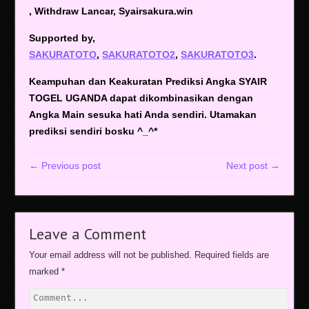
, Withdraw Lancar, Syairsakura.win
Supported by,
SAKURATOTO
,
SAKURATOTO2
,
SAKURATOTO3
.
Keampuhan dan Keakuratan Prediksi Angka SYAIR
TOGEL UGANDA dapat dikombinasikan dengan
Angka Main sesuka hati Anda sendiri. Utamakan
prediksi sendiri bosku ^_^*
← Previous post
Next post →
Leave a Comment
Your email address will not be published.
Required fields are
marked
*