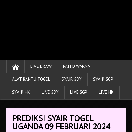
LIVE DRAW
PAITO WARNA
ALAT BANTU TOGEL
SYAIR SDY
SYAIR SGP
SYAIR HK
LIVE SDY
LIVE SGP
LIVE HK
PREDIKSI SYAIR TOGEL
UGANDA 09 FEBRUARI 2024