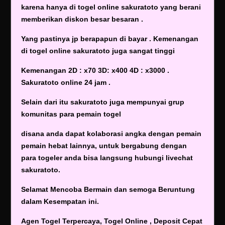
karena hanya di togel online sakuratoto yang berani
memberikan diskon besar besaran .
Yang pastinya jp berapapun di bayar . Kemenangan
di togel online sakuratoto juga sangat tinggi
Kemenangan 2D : x70 3D: x400 4D : x3000 .
Sakuratoto online 24 jam .
Selain dari itu sakuratoto juga mempunyai grup
komunitas para pemain togel
disana anda dapat kolaborasi angka dengan pemain
pemain hebat lainnya, untuk bergabung dengan
para togeler anda bisa langsung hubungi livechat
sakuratoto.
Selamat Mencoba Bermain dan semoga Beruntung
dalam Kesempatan ini.
Agen Togel Terpercaya, Togel Online , Deposit Cepat