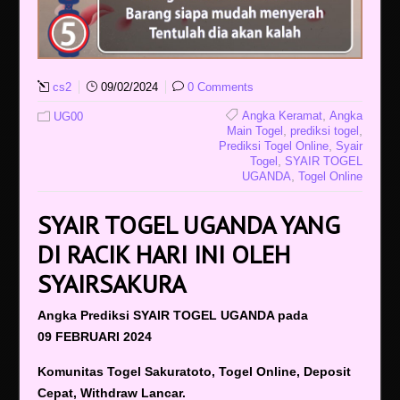
cs2
09/02/2024
0 Comments
,
Angka Keramat
Angka
UG00
,
,
Main Togel
prediksi togel
,
Prediksi Togel Online
Syair
,
Togel
SYAIR TOGEL
,
UGANDA
Togel Online
SYAIR TOGEL UGANDA YANG
DI RACIK HARI INI OLEH
SYAIRSAKURA
Angka Prediksi SYAIR TOGEL UGANDA pada
09
FEBRUARI 2024
Komunitas Togel Sakuratoto, Togel Online, Deposit
Cepat, Withdraw Lancar.