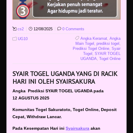
cs2
12/08/2025
0 Comments
,
Angka Keramat
Angka
UG10
,
,
Main Togel
prediksi togel
,
Prediksi Togel Online
Syair
,
Togel
SYAIR TOGEL
,
UGANDA
Togel Online
SYAIR TOGEL UGANDA YANG DI RACIK
HARI INI OLEH SYAIRSAKURA
Angka Prediksi SYAIR TOGEL UGANDA pada
12
AGUSTUS 2025
Komunitas Togel Sakuratoto, Togel Online, Deposit
Cepat, Withdraw Lancar.
Pada Kesempatan Hari ini
Syairsakura
akan