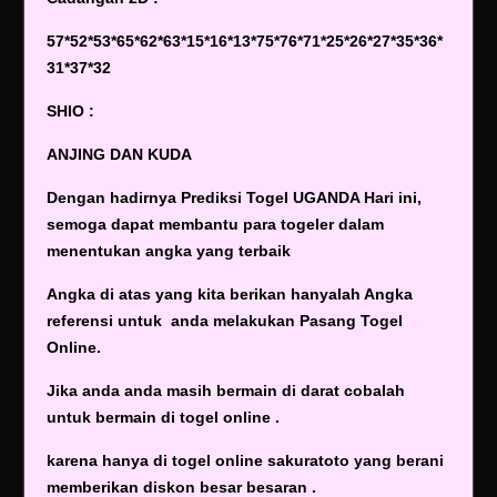
57*52*53*65*62*63*15*16*13*75*76*71*25*26*27*35*36*
31*37*32
SHIO :
ANJING DAN KUDA
Dengan hadirnya Prediksi Togel UGANDA Hari ini,
semoga dapat membantu para togeler dalam
menentukan angka yang terbaik
Angka di atas yang kita berikan hanyalah Angka
referensi untuk anda melakukan Pasang Togel
Online.
Jika anda anda masih bermain di darat cobalah
untuk bermain di togel online .
karena hanya di togel online sakuratoto yang berani
memberikan diskon besar besaran .