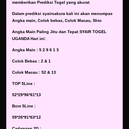
memberikan Prediksi Togel yang akurat
Dalam prediksi syairsakura kali ini akan menumpas
Angka main, Colok bebas, Colok Macau, Shio
Angka Main Paling Jitu dan Tepat SYAIR TOGEL
UGANDA Hari ini:
Angka Main : 5 2 9 6 1 3
Colok Bebas : 2 & 1
Colok Macau : 52 & 13
TOP 5Line :
52*29*96*61*13
Bom 5Line :
59*26*91*63*12
Cadangan 2D :