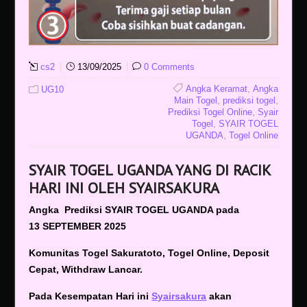
cs2
13/09/2025
0 Comments
,
Angka Keramat
Angka
UG10
,
,
Main Togel
prediksi togel
,
Prediksi Togel Online
Syair
,
Togel
SYAIR TOGEL
,
UGANDA
Togel Online
SYAIR TOGEL UGANDA YANG DI RACIK
HARI INI OLEH SYAIRSAKURA
Angka Prediksi SYAIR TOGEL UGANDA pada
13
SEPTEMBER 2025
Komunitas Togel Sakuratoto, Togel Online, Deposit
Cepat, Withdraw Lancar.
Pada Kesempatan Hari ini
Syairsakura
akan